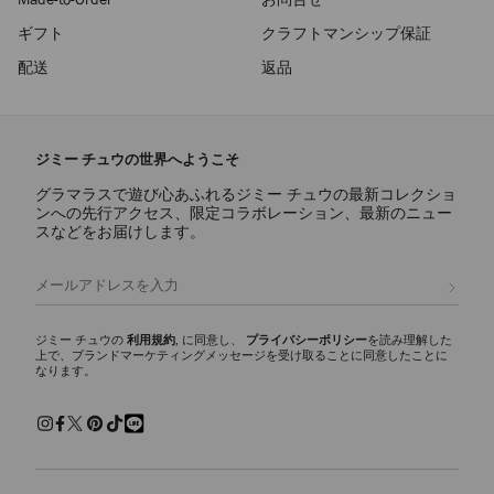
ギフト
クラフトマンシップ保証
配送
返品
ジミー チュウの世界へようこそ
グラマラスで遊び心あふれるジミー チュウの最新コレクショ
ンへの先行アクセス、限定コラボレーション、最新のニュー
スなどをお届けします。
登録
ジミー チュウの
利用規約
, に同意し、
プライバシーポリシー
を読み理解した
上で、ブランドマーケティングメッセージを受け取ることに同意したことに
なります。