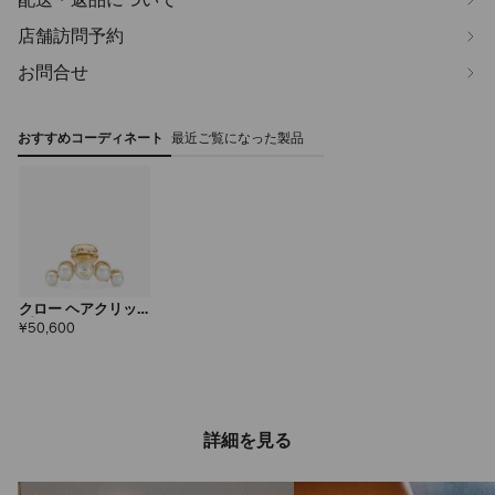
店舗訪問予約
お問合せ
おすすめコーディネート
最近ご覧になった製品
クロー ヘアクリッ
プ
定
¥50,600
価
詳細を見る