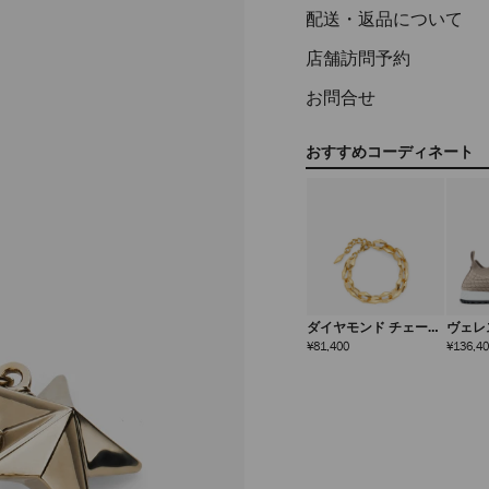
配送・返品について
店舗訪問予約
お問合せ
おすすめコーディネート
ダイヤモンド チェーン
ヴェレ
ブレスレット
定
¥81,400
¥136,4
価