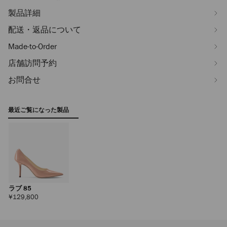
製品詳細
配送・返品について
Made-to-Order
店舗訪問予約
お問合せ
最近ご覧になった製品
ラブ 85
定
¥129,800
価