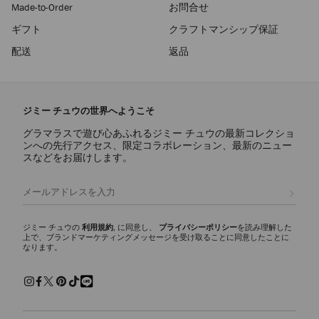
Made-to-Order
お問合せ
ギフト
クラフトマンシップ保証
配送
返品
ジミー チュウの世界へようこそ
グラマラスで遊び心あふれるジミー チュウの最新コレクショ
ンへの先行アクセス、限定コラボレーション、最新のニュー
スなどをお届けします。
登録
ジミー チュウの
利用規約
, に同意し、
プライバシーポリシー
を読み理解した
上で、ブランドマーケティングメッセージを受け取ることに同意したことに
なります。