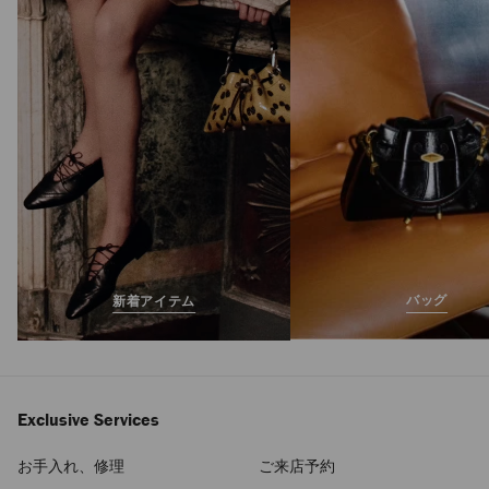
アエラ ウェッジ 60
定
¥124,300
価
バッグ
新着アイテム
Exclusive Services
お手入れ、修理
ご来店予約