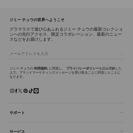
ジミー チュウの世界へようこそ
グラマラスで遊び心あふれるジミー チュウの最新コレクショ
ンへの先行アクセス、限定コラボレーション、最新のニュー
スなどをお届けします。
登録
ジミー チュウの
利用規約
, に同意し、
プライバシーポリシー
を読み理解した
上で、ブランドマーケティングメッセージを受け取ることに同意したことに
なります。
サポート
お問い合わせ
サービス