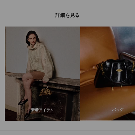
詳細を見る
ヴェレス
定
¥136,400
価
バッグ
新着アイテム