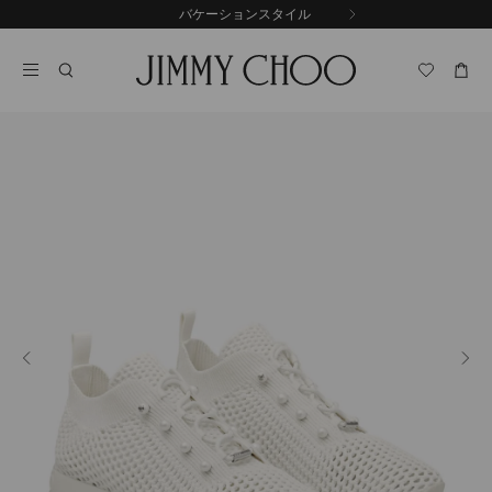
コ
バケーションスタイル
前
ン
自
の
テ
動
ス
ン
再
ラ
ツ
生
イ
に
を
ド
ス
止
キ
め
る
ッ
プ