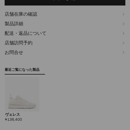
options
店舗在庫の確認
製品詳細
配送・返品について
店舗訪問予約
お問合せ
最近ご覧になった製品
ヴェレス
定
¥136,400
価