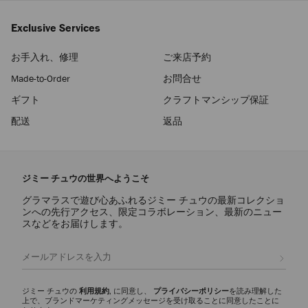
Exclusive Services
お手入れ、修理
ご来店予約
Made-to-Order
お問合せ
ギフト
クラフトマンシップ保証
配送
返品
ジミー チュウの世界へようこそ
グラマラスで遊び心あふれるジミー チュウの最新コレクショ
ンへの先行アクセス、限定コラボレーション、最新のニュー
スなどをお届けします。
登録
ジミー チュウの
利用規約
, に同意し、
プライバシーポリシー
を読み理解した
上で、ブランドマーケティングメッセージを受け取ることに同意したことに