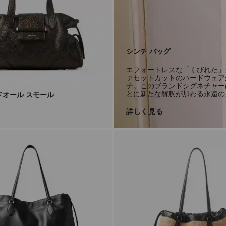
シンチ バッグ
エフォートレスな「くびれた」
ァセットカットのハードウェア
チ。このブランドシグネチャー
とに新たな解釈が加わる永遠の
ドオール スモール
詳しく見る