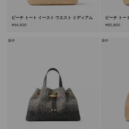
ビーチ トート イースト ウエスト ミディアム
ビーチ トー
¥94,600
¥85,800
新作
新作