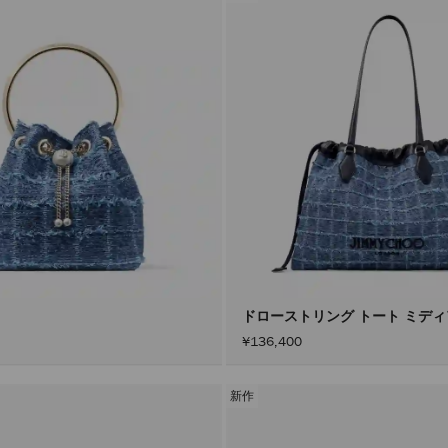
ドローストリング トート ミデ
¥136,400
新作