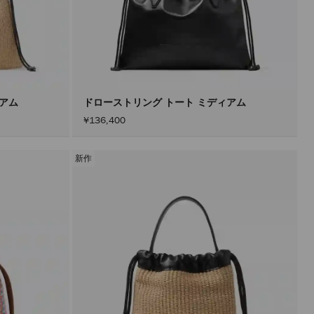
ィアム
ドローストリング トート ミディアム
¥136,400
新作