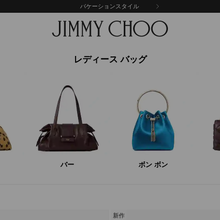
バケーションスタイル
レディース バッグ
バー
ボン ボン
新作