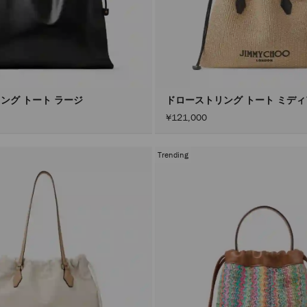
ング トート ラージ
ドローストリング トート ミデ
¥121,000
Trending