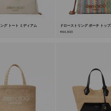
ング トート ミディアム
ドローストリング ポーチ トッ
¥94,600