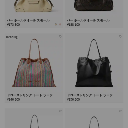
バー ホールドオール スモール
バー ホールドオール スモール
¥173,800
¥188,100
Trending
ドローストリング トート ラージ
ドローストリング トート ラージ
¥146,300
¥156,200