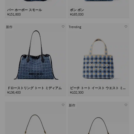
バー ホーボー スモール
ボン ボン
¥151,800
¥165,000
新作
Trending
ドローストリング トート ミディアム
ビーチ トート イースト ウエスト ミニ
¥136,400
¥102,300
新作