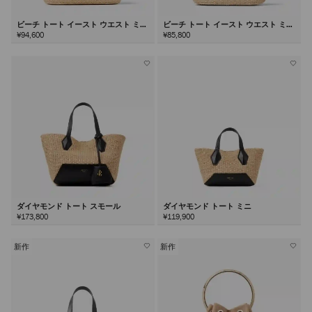
ビーチ トート イースト ウエスト ミデ
ビーチ トート イースト ウエスト ミニ
ィアム
¥94,600
¥85,800
ダイヤモンド トート スモール
ダイヤモンド トート ミニ
¥173,800
¥119,900
新作
新作