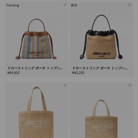
Trending
新作
ドローストリング ポーチ トップハン
ドローストリング ポーチ トップハン
ドル
ドル
¥94,600
¥90,200