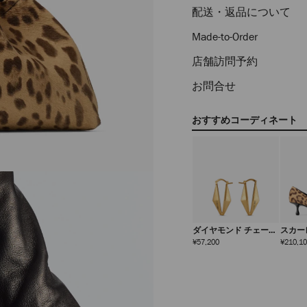
配送・返品について
Made-to-Order
店舗訪問予約
お問合せ
おすすめコーディネート
ダイヤモンド チェーン
スカー
ピアス
定
¥57,200
¥210,1
価