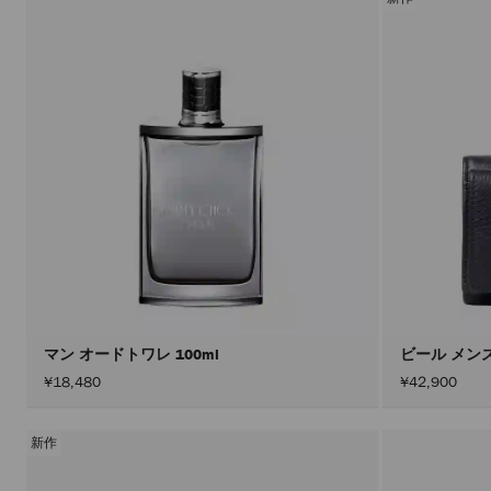
マン オードトワレ 100ml
ビール メン
¥18,480
¥42,900
新作