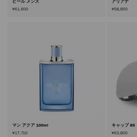
ビール メンズ
アリアナ
¥61,600
¥58,850
マン アクア 100ml
キャップ 85
¥17,710
¥63,800