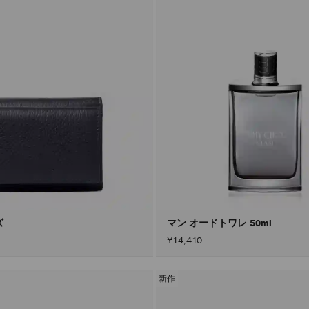
ズ
マン オードトワレ 50ml
¥14,410
新作