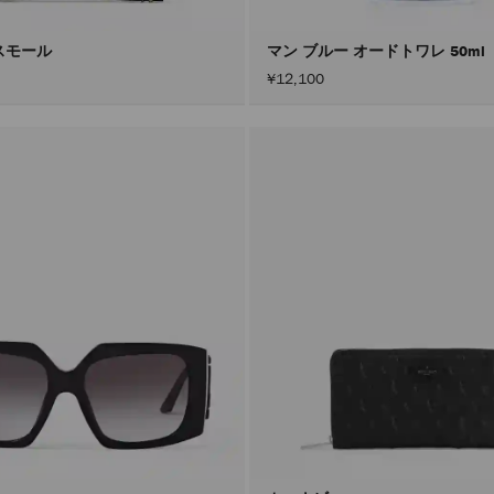
スモール
マン ブルー オードトワレ 50ml
¥12,100