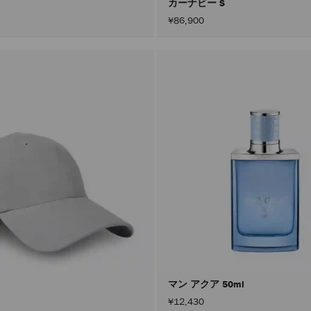
カーナビー S
¥86,900
マン アクア 50ml
¥12,430