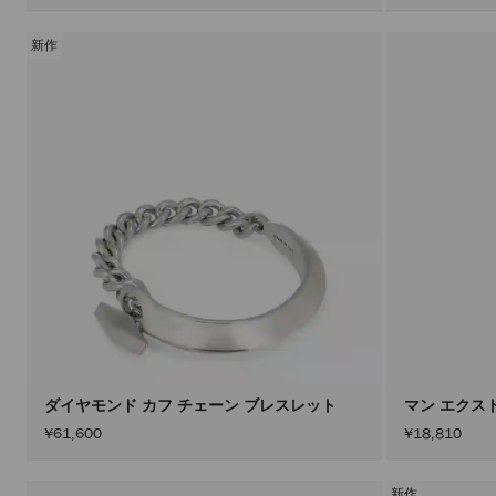
新作
ダイヤモンド カフ チェーン ブレスレット
マン エクスト
¥61,600
¥18,810
新作