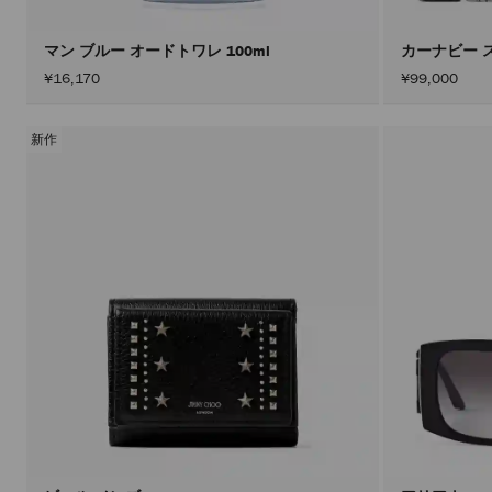
マン ブルー オードトワレ 100ml
カーナビー 
¥16,170
¥99,000
新作