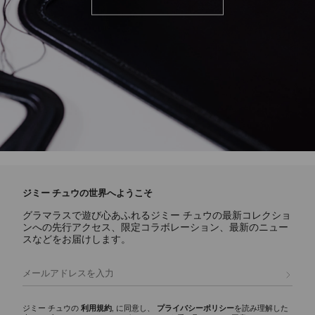
ジミー チュウの世界へようこそ
グラマラスで遊び心あふれるジミー チュウの最新コレクショ
ンへの先行アクセス、限定コラボレーション、最新のニュー
スなどをお届けします。
登録
ジミー チュウの
利用規約
, に同意し、
プライバシーポリシー
を読み理解した