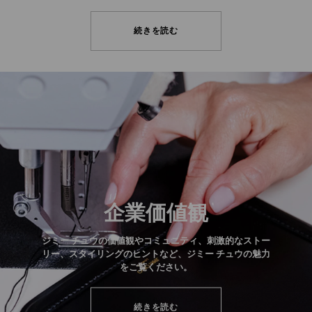
続きを読む
企業価値観
ジミー チュウの価値観やコミュニティ、刺激的なストー
リー、スタイリングのヒントなど、ジミー チュウの魅力
をご覧ください。
続きを読む