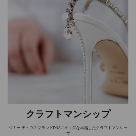
クラフトマンシップ
ジミー チュウのブランドDNAに不可欠な卓越したクラフトマンシッ
プ