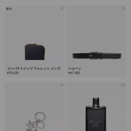
新作
コンパクトジップ ウォレット メンズ
ショーン
¥79,200
¥47,300