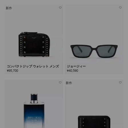
新作
コンパクトジップ ウォレット メンズ
ジョージィー
¥95,700
¥40,590
新作