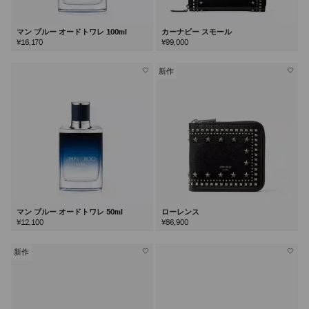
マン ブルー オードトワレ 100ml
カーナビー スモール
¥16,170
¥99,000
新作
マン ブルー オードトワレ 50ml
ローレンス
¥12,100
¥86,900
新作