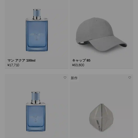
マン アクア 100ml
キャップ 85
¥17,710
¥63,800
新作