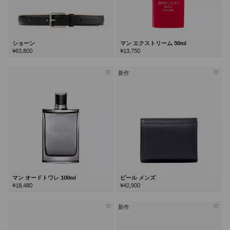
ショーン
マン エクストリーム 50ml
¥63,800
¥13,750
新作
マン オードトワレ 100ml
ビール メンズ
¥18,480
¥42,900
新作