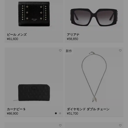
ビール メンズ
アリアナ
¥61,600
¥58,850
新作
カーナビー S
ダイヤモンド ダブル チェーン
¥86,900
¥51,700