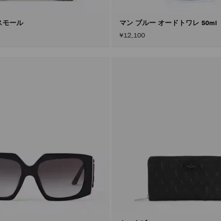
スモール
マン ブルー オードトワレ 50ml
¥12,100