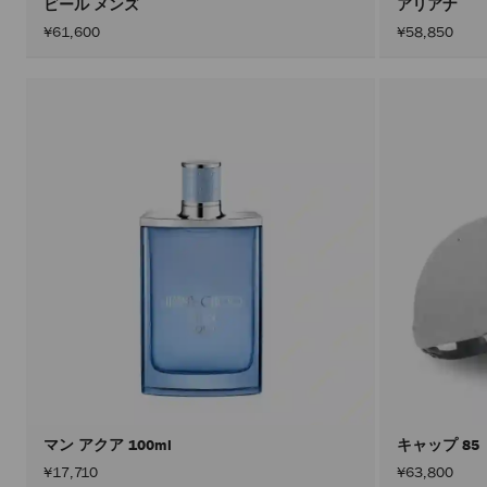
ビール メンズ
アリアナ
¥61,600
¥58,850
マン アクア 100ml
キャップ 85
¥17,710
¥63,800