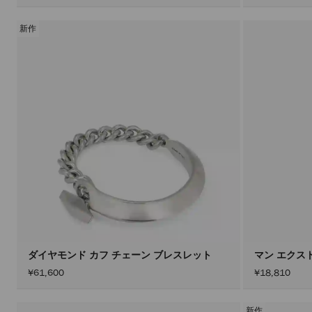
新作
ダイヤモンド カフ チェーン ブレスレット
マン エクスト
¥61,600
¥18,810
新作