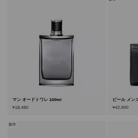
マン オードトワレ 100ml
ビール メン
¥18,480
¥42,900
新作