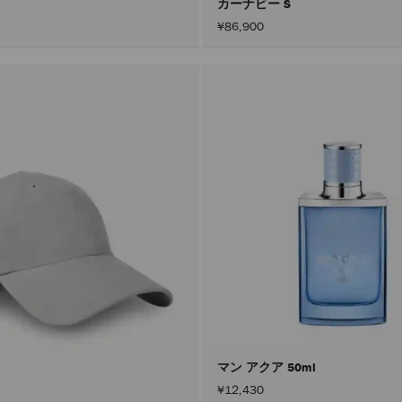
カーナビー S
¥86,900
マン アクア 50ml
¥12,430