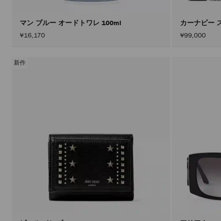
マン ブルー オードトワレ 100ml
カーナビー 
¥16,170
¥99,000
新作