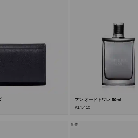
ズ
マン オードトワレ 50ml
¥14,410
新作