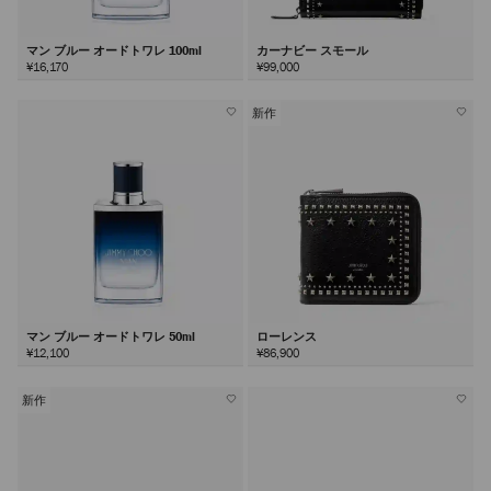
マン ブルー オードトワレ 100ml
カーナビー スモール
¥16,170
¥99,000
新作
マン ブルー オードトワレ 50ml
ローレンス
¥12,100
¥86,900
新作