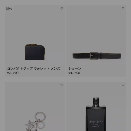
新作
コンパクトジップ ウォレット メンズ
ショーン
¥79,200
¥47,300