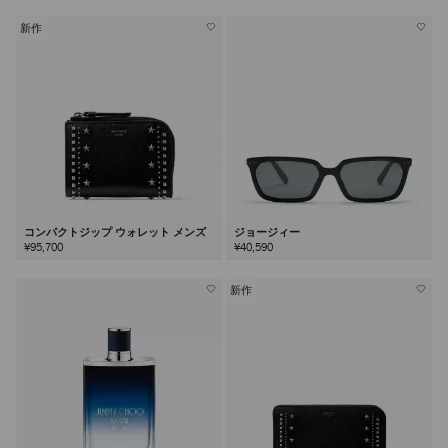
新作
コンパクトジップ ウォレット メンズ
ジョージィー
¥95,700
¥40,590
新作