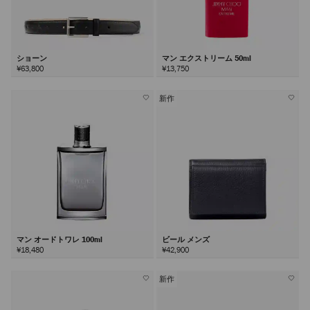
ショーン
マン エクストリーム 50ml
¥63,800
¥13,750
新作
マン オードトワレ 100ml
ビール メンズ
¥18,480
¥42,900
新作