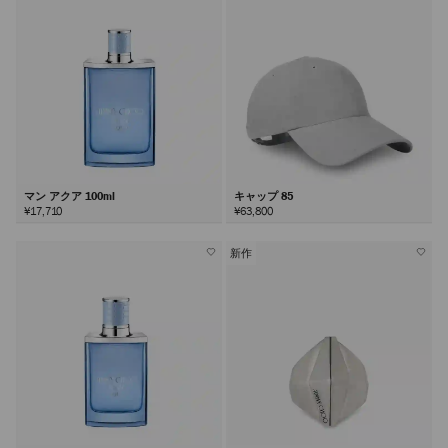
マン アクア 100ml
キャップ 85
¥17,710
¥63,800
新作