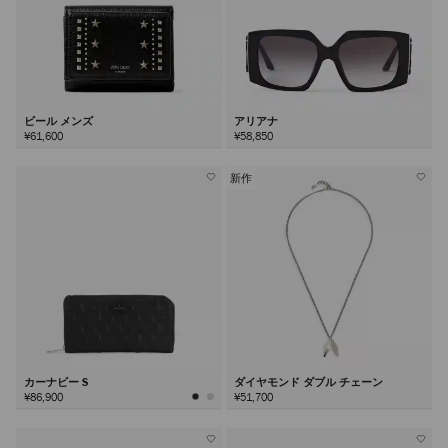
ビール メンズ
アリアナ
¥61,600
¥58,850
新作
カーナビー S
ダイヤモンド ダブル チェーン
¥86,900
¥51,700