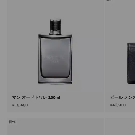
マン オードトワレ 100ml
ビール メン
¥18,480
¥42,900
新作