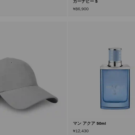
カーナビー S
¥86,900
マン アクア 50ml
¥12,430