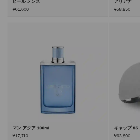
ビール メンズ
アリアナ
¥61,600
¥58,850
マン アクア 100ml
キャップ 85
¥17,710
¥63,800