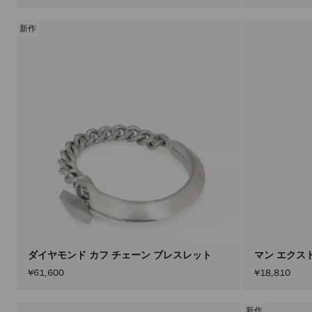
新作
ダイヤモンド カフ チェーン ブレスレット
マン エクスト
¥61,600
¥18,810
新作