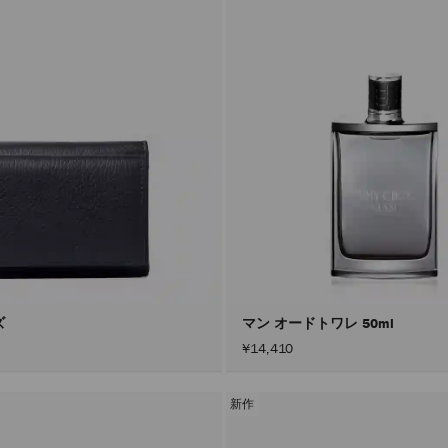
ズ
マン オードトワレ 50ml
¥14,410
新作