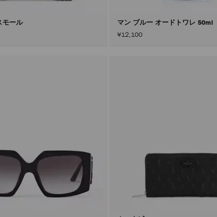
スモール
マン ブルー オードトワレ 50ml
¥12,100