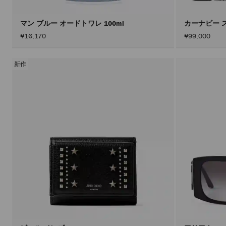
マン ブルー オードトワレ 100ml
カーナビー 
¥16,170
¥99,000
新作