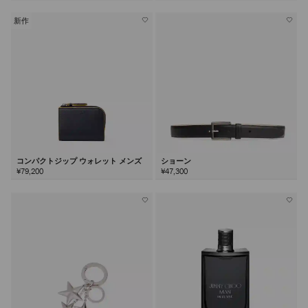
新作
コンパクトジップ ウォレット メンズ
ショーン
¥79,200
¥47,300