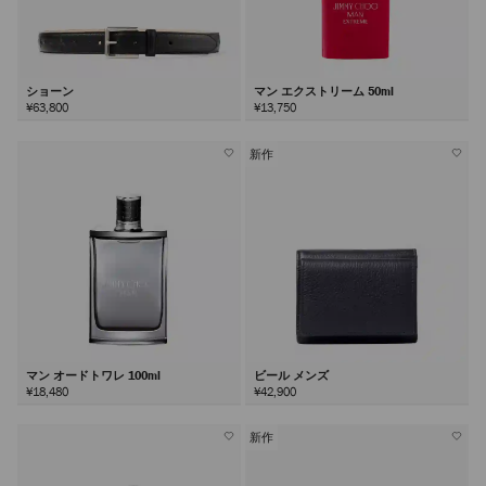
ショーン
マン エクストリーム 50ml
¥63,800
¥13,750
新作
マン オードトワレ 100ml
ビール メンズ
¥18,480
¥42,900
新作