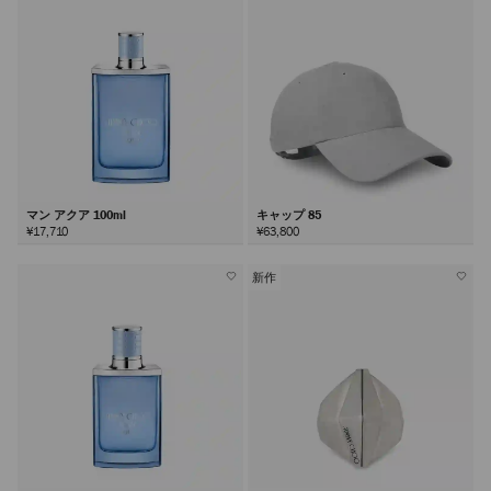
マン アクア 100ml
キャップ 85
¥17,710
¥63,800
新作