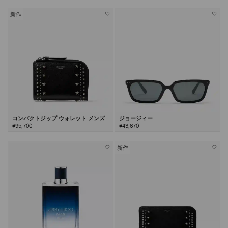
新作
コンパクトジップ ウォレット メンズ
ジョージィー
¥95,700
¥43,670
新作