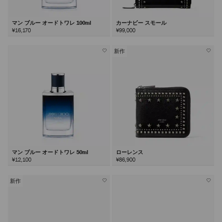
マン ブルー オードトワレ 100ml
カーナビー スモール
¥16,170
¥99,000
新作
マン ブルー オードトワレ 50ml
ローレンス
¥12,100
¥86,900
新作