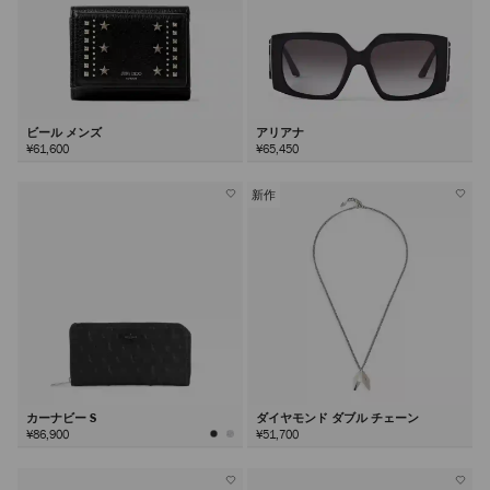
ビール メンズ
アリアナ
¥61,600
¥65,450
新作
カーナビー S
ダイヤモンド ダブル チェーン
¥86,900
¥51,700