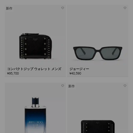
新作
コンパクトジップ ウォレット メンズ
ジョージィー
¥95,700
¥40,590
新作