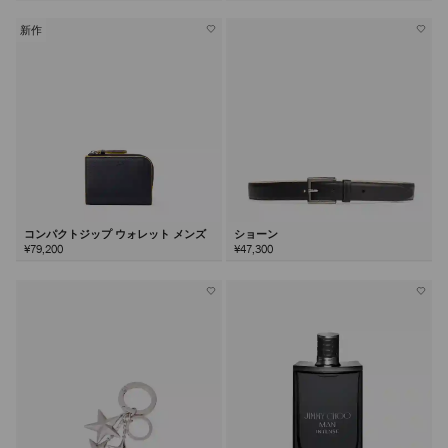
新作
コンパクトジップ ウォレット メンズ
ショーン
¥79,200
¥47,300