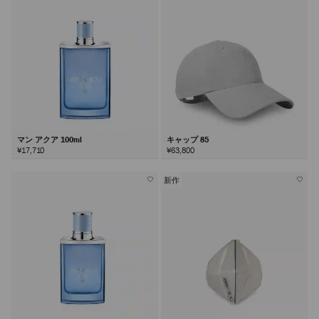
マン アクア 100ml
キャップ 85
¥17,710
¥63,800
新作