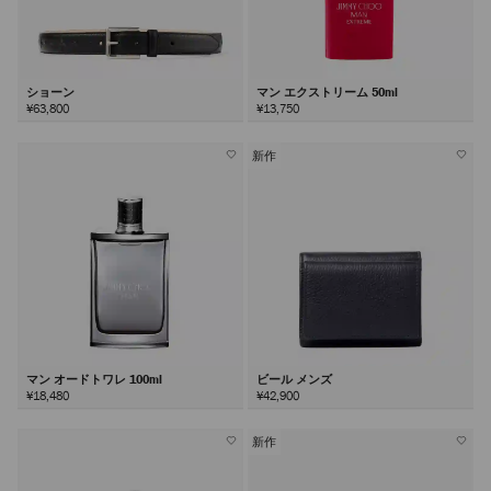
ショーン
マン エクストリーム 50ml
¥63,800
¥13,750
新作
マン オードトワレ 100ml
ビール メンズ
¥18,480
¥42,900
新作