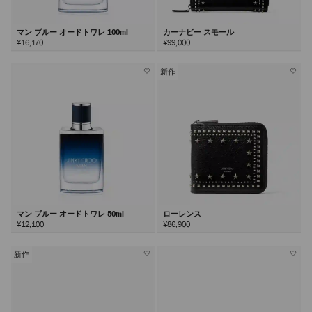
マン ブルー オードトワレ 100ml
カーナビー スモール
¥16,170
¥99,000
新作
マン ブルー オードトワレ 50ml
ローレンス
¥12,100
¥86,900
新作