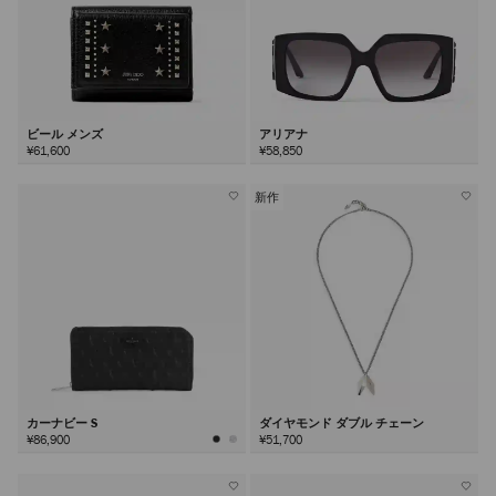
ビール メンズ
アリアナ
¥61,600
¥58,850
新作
カーナビー S
ダイヤモンド ダブル チェーン
¥86,900
¥51,700