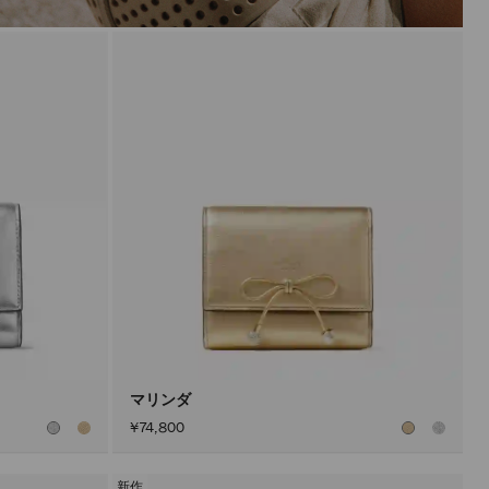
マリンダ
¥74,800
新作