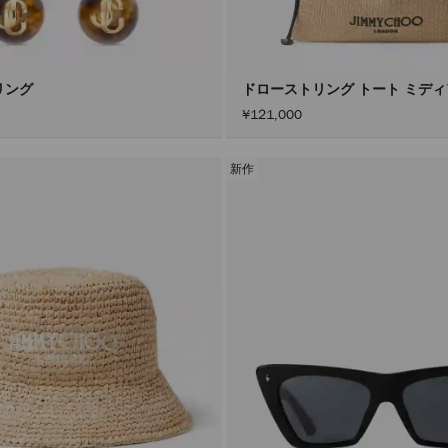
リング
ドローストリング トート ミデ
¥121,000
新作