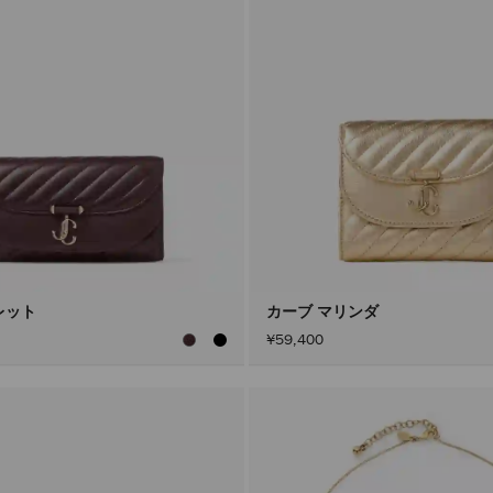
レット
カーブ マリンダ
¥59,400