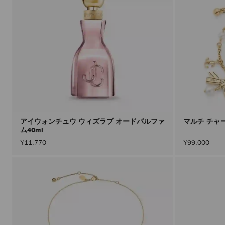
アイウォンチュウ ウィズラブ オードパルファ
マルチ チャ
ム40ml
¥11,770
¥99,000