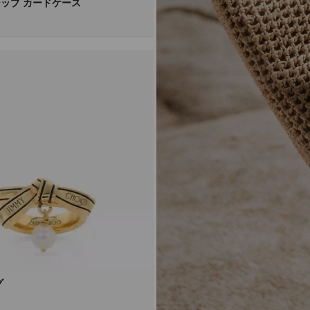
ップ カードケース
グ