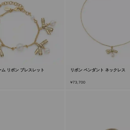
ーム リボン ブレスレット
リボン ペンダント ネックレス
¥73,700