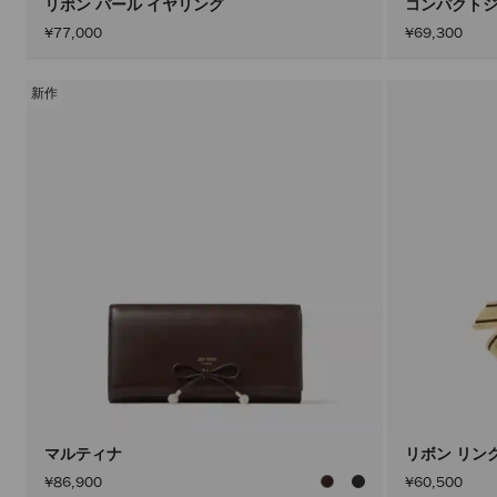
リボン パール イヤリング
コンパクトジ
¥77,000
¥69,300
新作
マルティナ
リボン リン
¥86,900
¥60,500