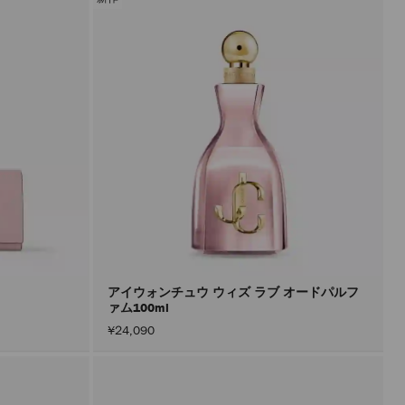
アイウォンチュウ ウィズ ラブ オードパルフ
ァム100ml
¥24,090