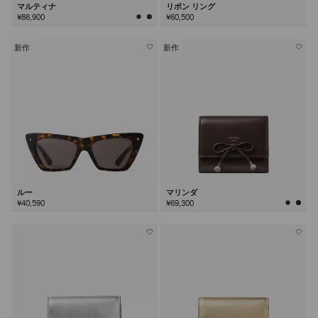
マルティナ
リボン リング
¥86,900
¥60,500
新作
新作
ルー
マリンダ
¥40,590
¥69,300