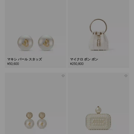
マキシ パール スタッズ
マイクロ ボン ボン
¥50,600
¥250,800