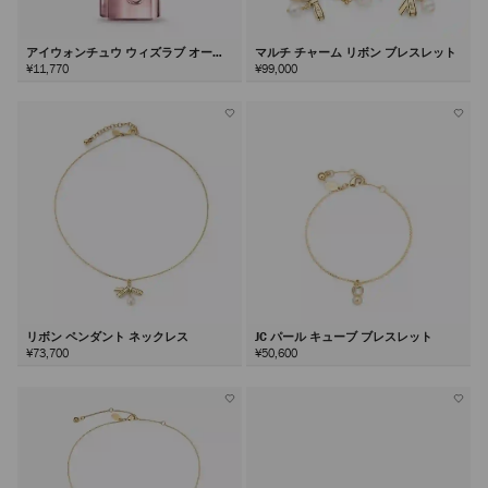
アイウォンチュウ ウィズラブ オード
マルチ チャーム リボン ブレスレット
パルファム40ml
¥11,770
¥99,000
リボン ペンダント ネックレス
JC パール キューブ ブレスレット
¥73,700
¥50,600