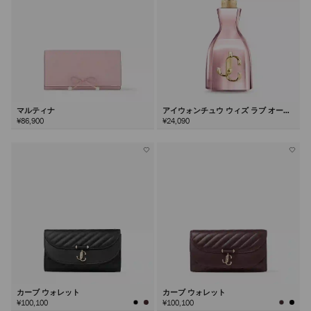
マルティナ
アイウォンチュウ ウィズ ラブ オード
パルファム100ml
¥86,900
¥24,090
カーブ ウォレット
カーブ ウォレット
¥100,100
¥100,100