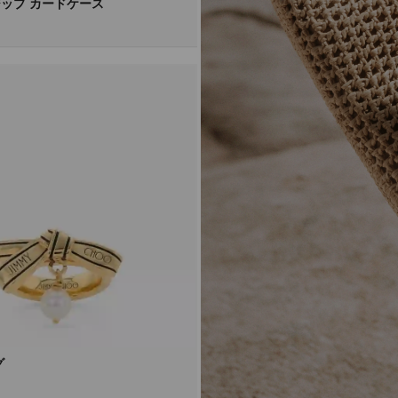
ップ カードケース
グ