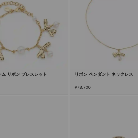
ーム リボン ブレスレット
リボン ペンダント ネックレス
¥73,700