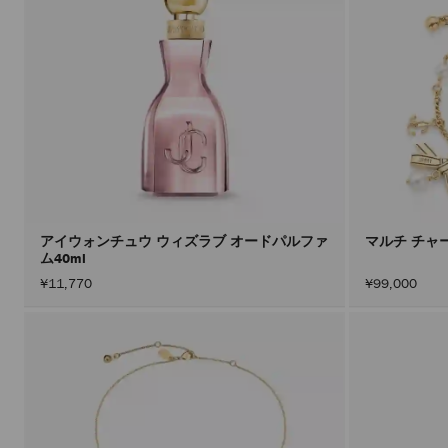
アイウォンチュウ ウィズラブ オードパルファ
マルチ チャ
ム40ml
¥11,770
¥99,000