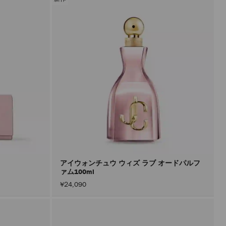
アイウォンチュウ ウィズ ラブ オードパルフ
ァム100ml
¥24,090