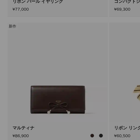
リボン パール イヤリング
コンパクトジ
¥77,000
¥69,300
新作
マルティナ
リボン リン
¥86,900
¥60,500