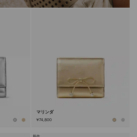
マリンダ
¥74,800
新作