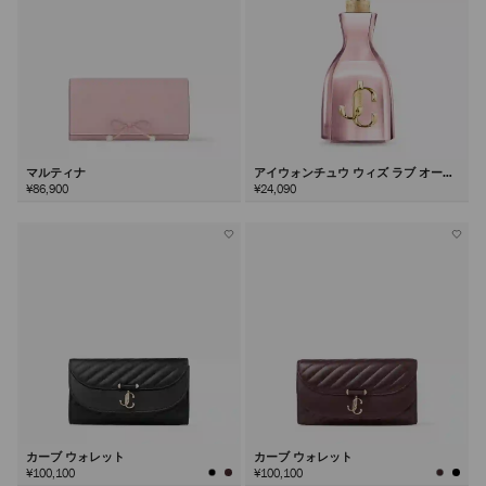
マルティナ
アイウォンチュウ ウィズ ラブ オード
パルファム100ml
¥86,900
¥24,090
カーブ ウォレット
カーブ ウォレット
¥100,100
¥100,100