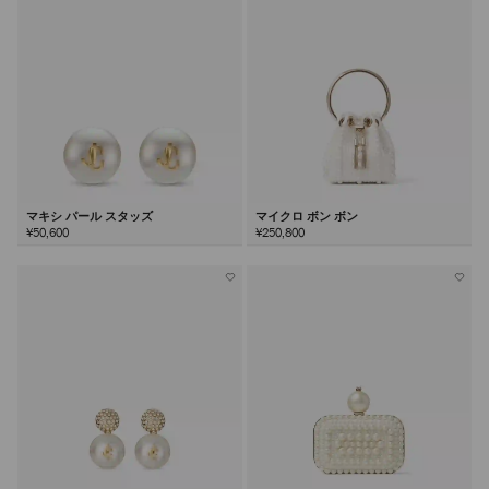
マキシ パール スタッズ
マイクロ ボン ボン
¥50,600
¥250,800