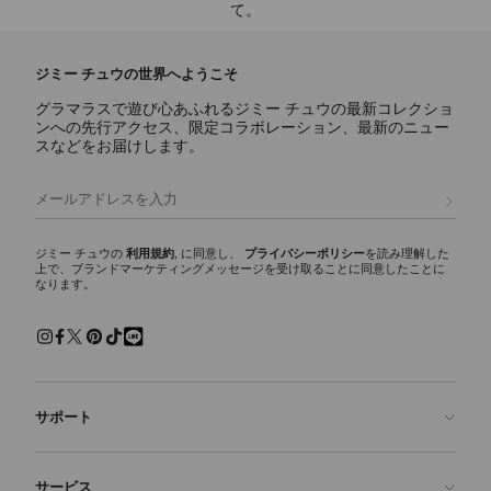
て。
ジミー チュウの世界へようこそ
グラマラスで遊び心あふれるジミー チュウの最新コレクショ
ンへの先行アクセス、限定コラボレーション、最新のニュー
スなどをお届けします。
登録
ジミー チュウの
利用規約
, に同意し、
プライバシーポリシー
を読み理解した
上で、ブランドマーケティングメッセージを受け取ることに同意したことに
なります。
サポート
お問い合わせ
サービス