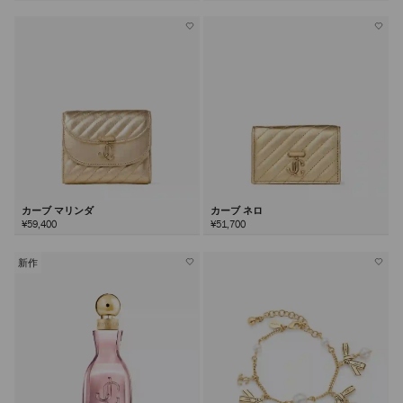
カーブ マリンダ
カーブ ネロ
¥59,400
¥51,700
新作