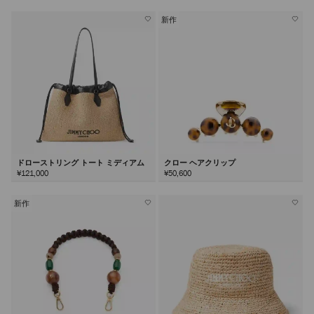
新作
ドローストリング トート ミディアム
クロー ヘアクリップ
¥121,000
¥50,600
新作