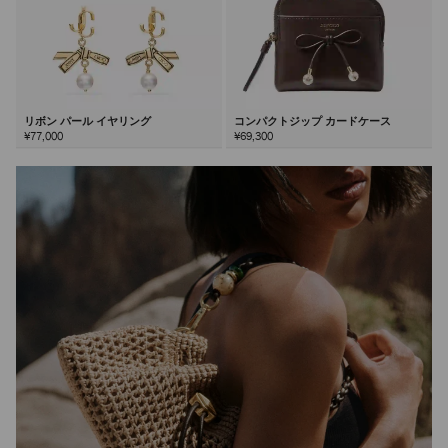
リボン パール イヤリング
コンパクトジップ カードケース
¥77,000
¥69,300