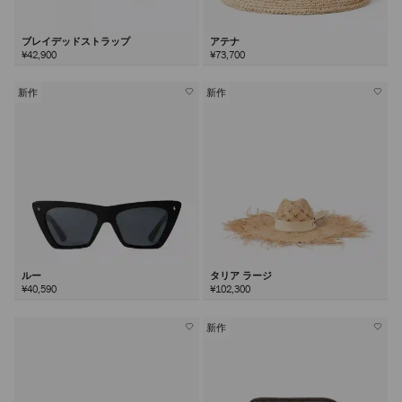
ブレイデッドストラップ
アテナ
¥42,900
¥73,700
新作
新作
ルー
タリア ラージ
¥40,590
¥102,300
新作