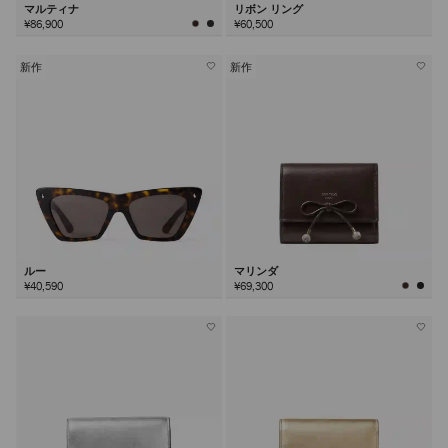
マルティナ
リボン リング
¥86,900
¥60,500
新作
新作
ルー
マリンダ
¥40,590
¥69,300