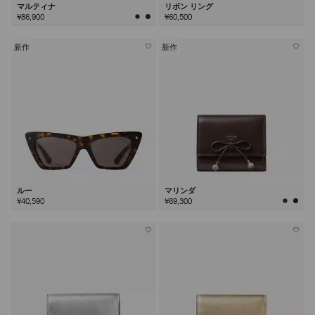
マルティナ
リボン リング
¥86,900
¥60,500
新作
新作
ルー
マリンダ
¥40,590
¥69,300