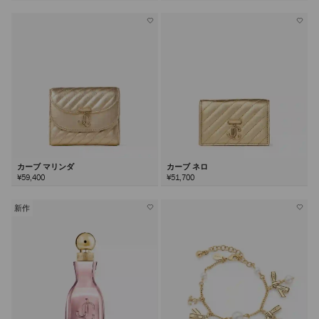
カーブ マリンダ
カーブ ネロ
¥59,400
¥51,700
新作