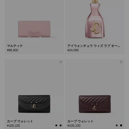
マルティナ
アイウォンチュウ ウィズ ラブ オード
パルファム100ml
¥86,900
¥24,090
カーブ ウォレット
カーブ ウォレット
¥100,100
¥100,100