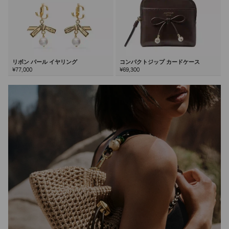
リボン パール イヤリング
コンパクトジップ カードケース
¥77,000
¥69,300