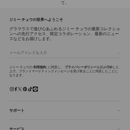
て。
ジミー チュウの世界へようこそ
グラマラスで遊び心あふれるジミー チュウの最新コレクショ
ンへの先行アクセス、限定コラボレーション、最新のニュー
スなどをお届けします。
登録
ジミー チュウの
利用規約
, に同意し、
プライバシーポリシー
を読み理解した
上で、ブランドマーケティングメッセージを受け取ることに同意したことに
なります。
サポート
お問い合わせ
サービス