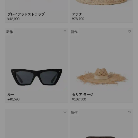
ブレイデッドストラップ
アテナ
¥42,900
¥73,700
新作
新作
ルー
タリア ラージ
¥40,590
¥102,300
新作