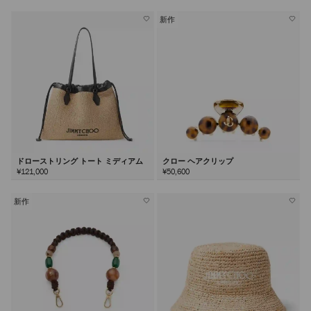
新作
ドローストリング トート ミディアム
クロー ヘアクリップ
¥121,000
¥50,600
新作