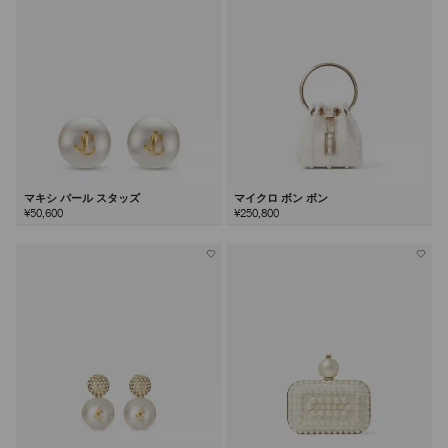
マキシ パール スタッズ
マイクロ ボン ボン
¥50,600
¥250,800