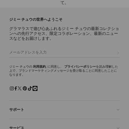
て。
ジミー チュウの世界へようこそ
グラマラスで遊び心あふれるジミー チュウの最新コレクショ
ンへの先行アクセス、限定コラボレーション、最新のニュー
スなどをお届けします。
登録
ジミー チュウの
利用規約
, に同意し、
プライバシーポリシー
を読み理解した
上で、ブランドマーケティングメッセージを受け取ることに同意したことに
なります。
サポート
お問い合わせ
サービス