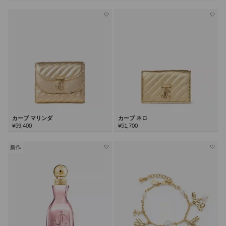
カーブ マリンダ
カーブ ネロ
¥59,400
¥51,700
新作