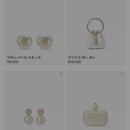
マキシ パール スタッズ
マイクロ ボン ボン
¥50,600
¥250,800