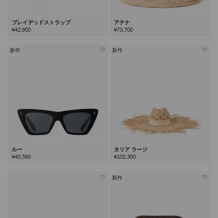
ブレイデッドストラップ
アテナ
¥42,900
¥73,700
新作
新作
ルー
タリア ラージ
¥40,590
¥102,300
新作