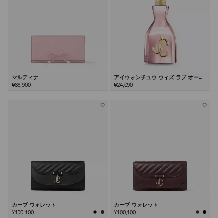
マルティナ
アイウォンチュウ ウィズ ラブ オード
パルファム100ml
¥86,900
¥24,090
カーブ ウォレット
カーブ ウォレット
¥100,100
¥100,100