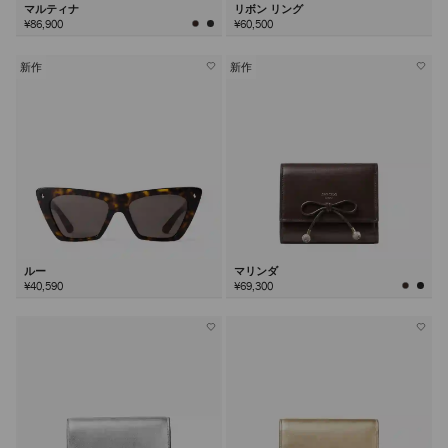
マルティナ
リボン リング
¥86,900
¥60,500
新作
新作
ルー
マリンダ
¥40,590
¥69,300