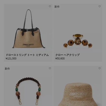
新作
ドローストリング トート ミディアム
クロー ヘアクリップ
¥121,000
¥50,600
新作