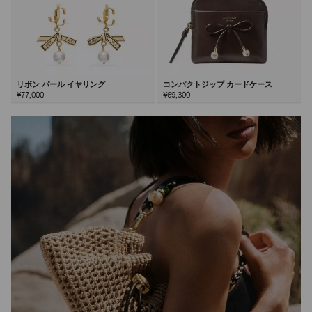
リボン パール イヤリング
コンパクトジップ カードケース
¥77,000
¥69,300