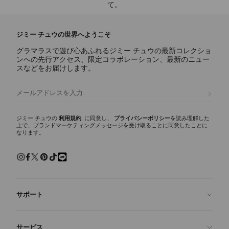
て。
ジミー チュウの世界へようこそ
グラマラスで遊び心あふれるジミー チュウの最新コレクショ
ンへの先行アクセス、限定コラボレーション、最新のニュー
スなどをお届けします。
登録
ジミー チュウの
利用規約
, に同意し、
プライバシーポリシー
を読み理解した
上で、ブランドマーケティングメッセージを受け取ることに同意したことに
なります。
サポート
お問い合わせ
サービス