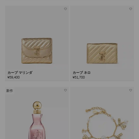
カーブ マリンダ
カーブ ネロ
¥59,400
¥51,700
新作