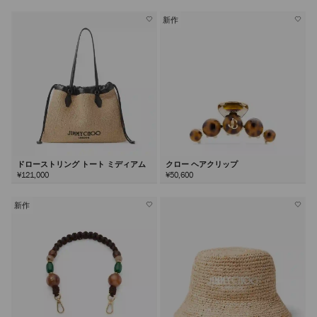
新作
ドローストリング トート ミディアム
クロー ヘアクリップ
¥121,000
¥50,600
新作