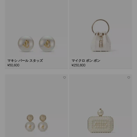
マキシ パール スタッズ
マイクロ ボン ボン
¥50,600
¥250,800