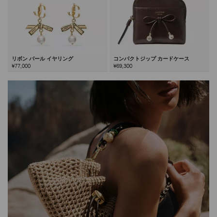
リボン パール イヤリング
コンパクトジップ カードケース
¥77,000
¥69,300