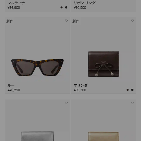
マルティナ
リボン リング
¥86,900
¥60,500
新作
新作
ルー
マリンダ
¥40,590
¥69,300