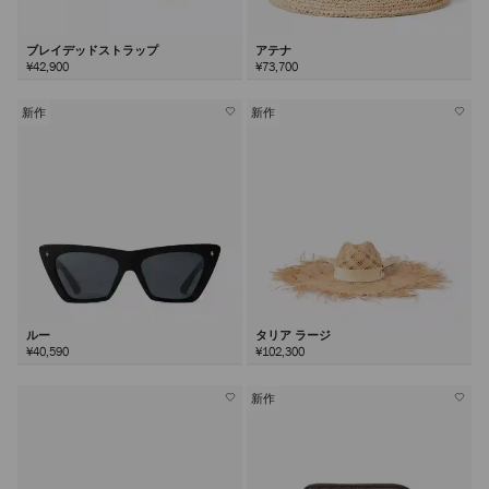
ブレイデッドストラップ
アテナ
¥42,900
¥73,700
新作
新作
ルー
タリア ラージ
¥40,590
¥102,300
新作