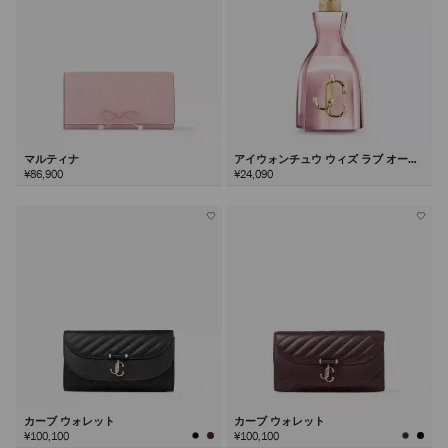
マルティナ
アイウォンチュウ ウィズ ラブ オード
パルファム100ml
¥86,900
¥24,090
カーブ ウォレット
カーブ ウォレット
¥100,100
¥100,100