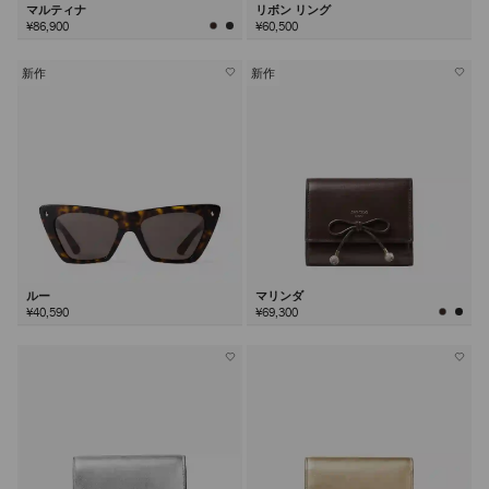
マルティナ
リボン リング
¥86,900
¥60,500
新作
新作
ルー
マリンダ
¥40,590
¥69,300