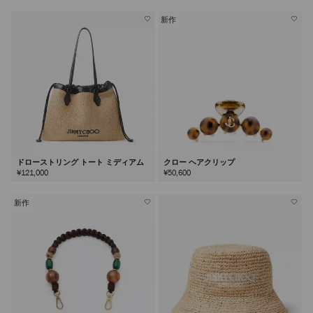
新作
ドローストリング トート ミディアム
クロー ヘアクリップ
¥121,000
¥50,600
新作