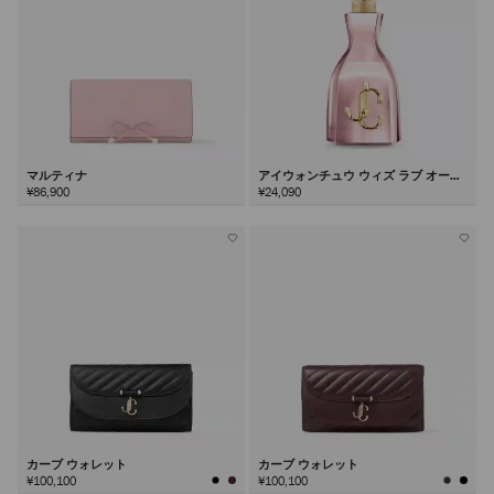
マルティナ
アイウォンチュウ ウィズ ラブ オード
パルファム100ml
¥86,900
¥24,090
カーブ ウォレット
カーブ ウォレット
¥100,100
¥100,100