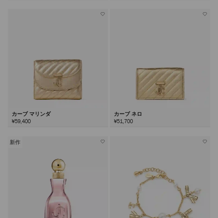
カーブ マリンダ
カーブ ネロ
¥59,400
¥51,700
新作