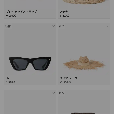
ブレイデッドストラップ
アテナ
¥42,900
¥73,700
新作
新作
ルー
タリア ラージ
¥40,590
¥102,300
新作