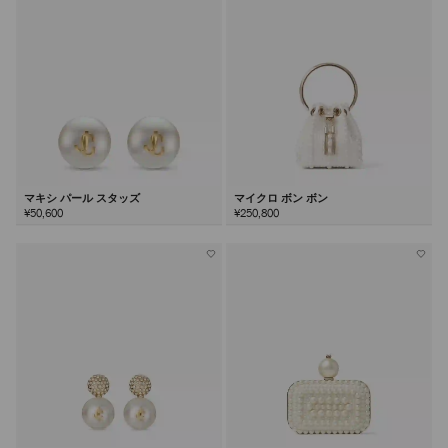
マキシ パール スタッズ
マイクロ ボン ボン
¥50,600
¥250,800