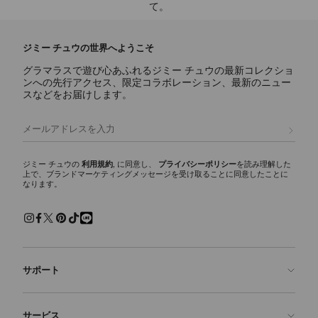
て。
ジミー チュウの世界へようこそ
グラマラスで遊び心あふれるジミー チュウの最新コレクショ
ンへの先行アクセス、限定コラボレーション、最新のニュー
スなどをお届けします。
登録
ジミー チュウの
利用規約
, に同意し、
プライバシーポリシー
を読み理解した
上で、ブランドマーケティングメッセージを受け取ることに同意したことに
なります。
サポート
お問い合わせ
サービス