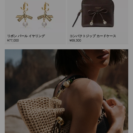
リボン パール イヤリング
コンパクトジップ カードケース
¥77,000
¥69,300