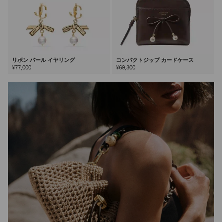
リボン パール イヤリング
コンパクトジップ カードケース
¥77,000
¥69,300