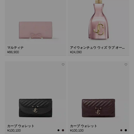
マルティナ
アイウォンチュウ ウィズ ラブ オード
パルファム100ml
¥86,900
¥24,090
カーブ ウォレット
カーブ ウォレット
¥100,100
¥100,100