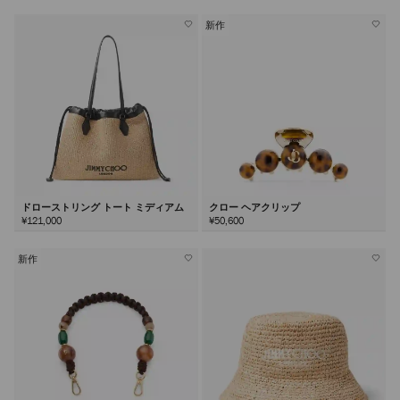
新作
ドローストリング トート ミディアム
クロー ヘアクリップ
¥121,000
¥50,600
新作