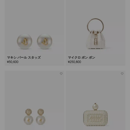
マキシ パール スタッズ
マイクロ ボン ボン
¥50,600
¥250,800