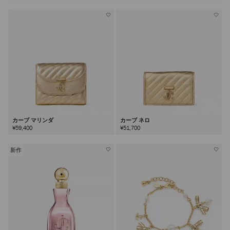
カーブ マリンダ
カーブ ネロ
¥59,400
¥51,700
新作