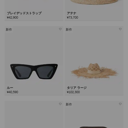
ブレイデッドストラップ
アテナ
¥42,900
¥73,700
新作
新作
ルー
タリア ラージ
¥40,590
¥102,300
新作