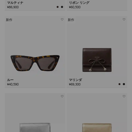
マルティナ
リボン リング
¥86,900
¥60,500
新作
新作
ルー
マリンダ
¥40,590
¥69,300