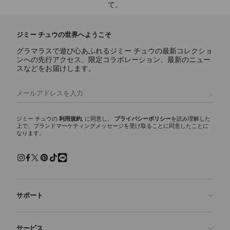
て。
ジミー チュウの世界へようこそ
グラマラスで遊び心あふれるジミー チュウの最新コレクショ
ンへの先行アクセス、限定コラボレーション、最新のニュー
スなどをお届けします。
登録
ジミー チュウの
利用規約
, に同意し、
プライバシーポリシー
を読み理解した
上で、ブランドマーケティングメッセージを受け取ることに同意したことに
なります。
サポート
お問い合わせ
サービス