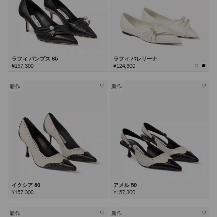
ラフィ パンプス 65
ラフィ バレリーナ
¥157,300
¥124,300
新作
新作
イクシア 80
アメル 50
¥157,300
¥157,300
新作
新作