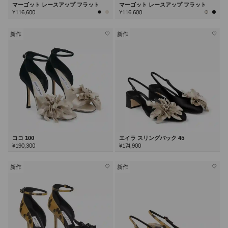
マーゴット レースアップ フラット
マーゴット レースアップ フラット
¥116,600
¥116,600
新作
新作
ココ 100
エイラ スリングバック 45
¥190,300
¥174,900
新作
新作