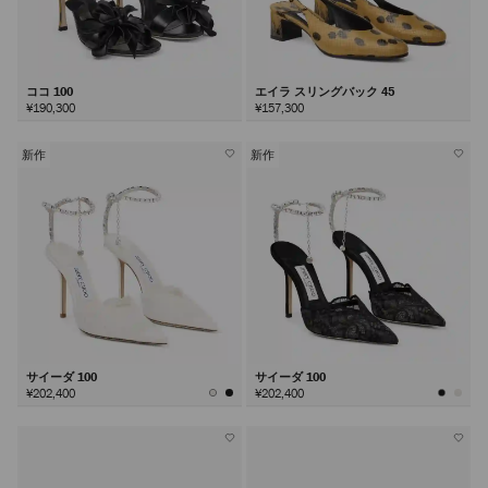
ココ 100
エイラ スリングバック 45
¥190,300
¥157,300
新作
新作
サイーダ 100
サイーダ 100
¥202,400
¥202,400