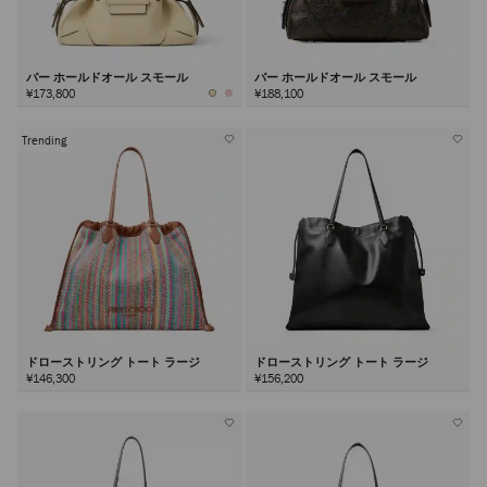
バー ホールドオール スモール
バー ホールドオール スモール
¥173,800
¥188,100
Trending
ドローストリング トート ラージ
ドローストリング トート ラージ
¥146,300
¥156,200