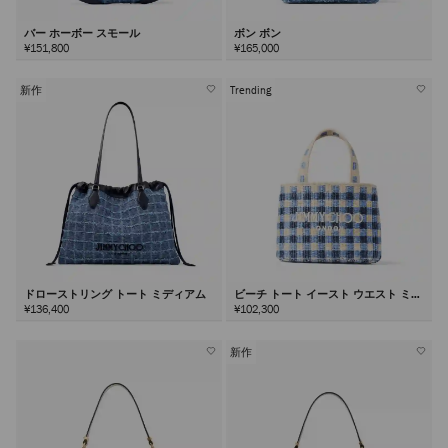
バー ホーボー スモール
ボン ボン
¥151,800
¥165,000
新作
Trending
ドローストリング トート ミディアム
ビーチ トート イースト ウエスト ミニ
¥136,400
¥102,300
新作