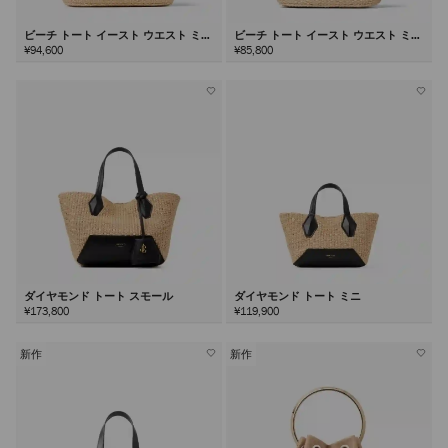
ビーチ トート イースト ウエスト ミデ
ビーチ トート イースト ウエスト ミニ
ィアム
¥94,600
¥85,800
ダイヤモンド トート スモール
ダイヤモンド トート ミニ
¥173,800
¥119,900
新作
新作