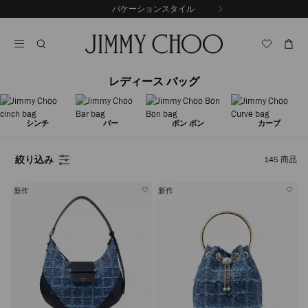
コ
バケーションスタイル
前
ン
自
の
テ
動
ス
ン
再
ラ
ツ
生
イ
に
を
ド
レディース バッグ
ス
止
キ
め
る
ッ
プ
シンチ
バー
ボン ボン
カーブ
絞り込み
145
商品
新作
新作