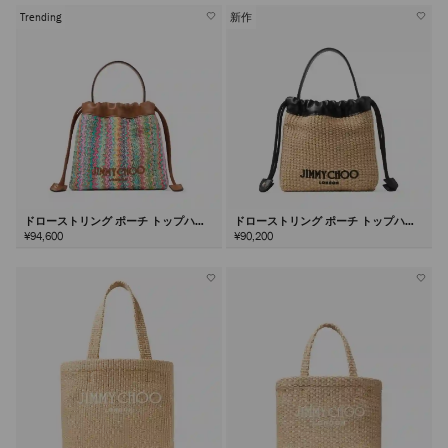
Trending
新作
ドローストリング ポーチ トップハン
ドローストリング ポーチ トップハン
ドル
ドル
¥94,600
¥90,200