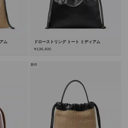
ィアム
ドローストリング トート ミディアム
¥136,400
新作