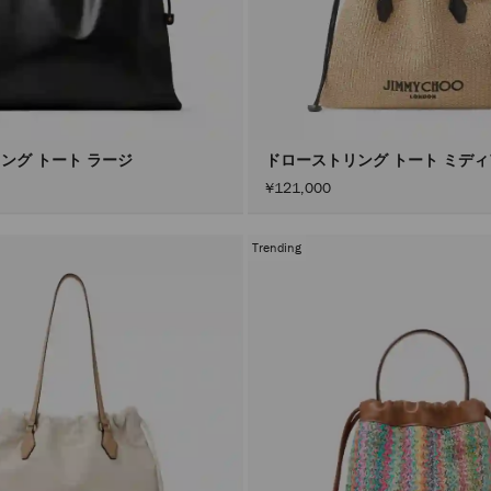
ング トート ラージ
ドローストリング トート ミデ
¥121,000
Trending