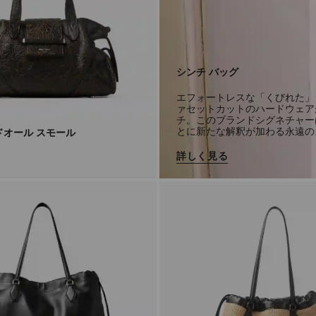
シンチ バッグ
エフォートレスな「くびれた」
ァセットカットのハードウェア
チ。このブランドシグネチャー
とに新たな解釈が加わる永遠の
ドオール スモール
詳しく見る