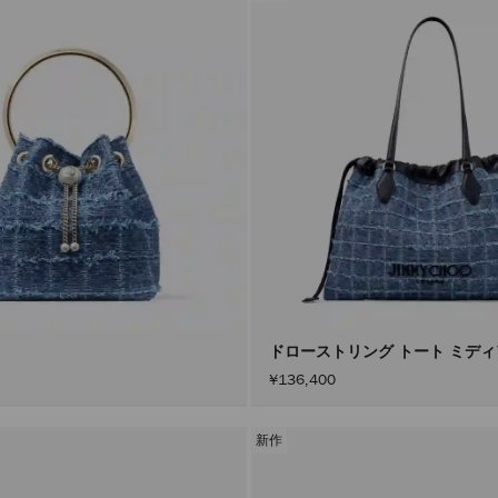
ドローストリング トート ミデ
¥136,400
新作