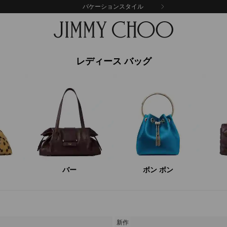
バケーションスタイル
レディース バッグ
バー
ボン ボン
新作