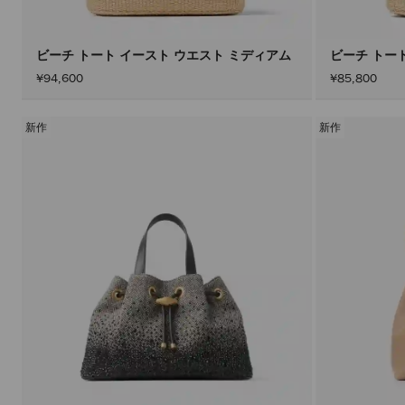
ビーチ トート イースト ウエスト ミディアム
ビーチ トー
¥94,600
¥85,800
新作
新作