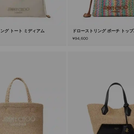
ング トート ミディアム
ドローストリング ポーチ トッ
¥94,600