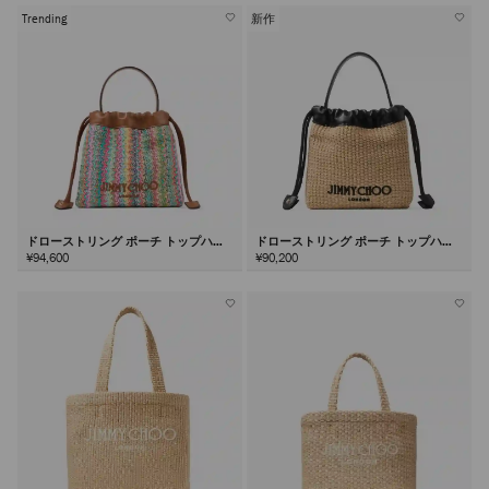
Trending
新作
ドローストリング ポーチ トップハン
ドローストリング ポーチ トップハン
ドル
ドル
¥94,600
¥90,200