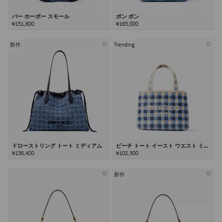
バー ホーボー スモール
ボン ボン
¥151,800
¥165,000
新作
Trending
ドローストリング トート ミディアム
ビーチ トート イースト ウエスト ミニ
¥136,400
¥102,300
新作