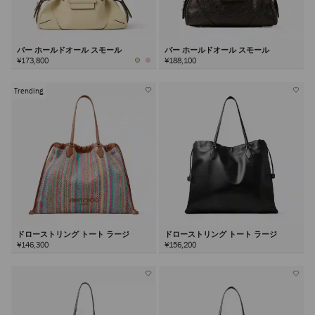
バー ホールドオール スモール
バー ホールドオール スモール
¥173,800
¥188,100
Trending
ドローストリング トート ラージ
ドローストリング トート ラージ
¥146,300
¥156,200