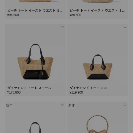
ビーチ トート イースト ウエスト ミデ
ビーチ トート イースト ウエスト ミニ
ィアム
¥94,600
¥85,800
ダイヤモンド トート スモール
ダイヤモンド トート ミニ
¥173,800
¥119,900
新作
新作