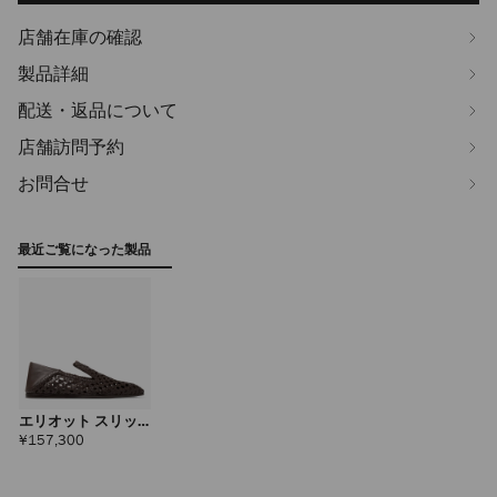
店舗在庫の確認
製品詳細
配送・返品について
店舗訪問予約
お問合せ
最近ご覧になった製品
エリオット スリッ
パ メンズ
定
¥157,300
価