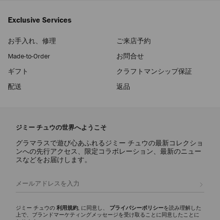
Exclusive Services
お手入れ、修理
ご来店予約
Made-to-Order
お問合せ
ギフト
クラフトマンシップ保証
配送
返品
ジミー チュウの世界へようこそ
グラマラスで遊び心あふれるジミー チュウの最新コレクショ
ンへの先行アクセス、限定コラボレーション、最新のニュー
スなどをお届けします。
登録
ジミー チュウの
利用規約
, に同意し、
プライバシーポリシー
を読み理解した
上で、ブランドマーケティングメッセージを受け取ることに同意したことに