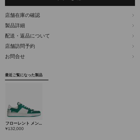
options
店舗在庫の確認
製品詳細
配送・返品について
店舗訪問予約
お問合せ
最近ご覧になった製品
フローレント メン
ズ
定
¥132,000
価