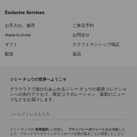
Exclusive Services
お手入れ、修理
ご来店予約
Made-to-Order
お問合せ
ギフト
クラフトマンシップ保証
配送
返品
ジミー チュウの世界へようこそ
グラマラスで遊び心あふれるジミー チュウの最新コレクショ
ンへの先行アクセス、限定コラボレーション、最新のニュー
スなどをお届けします。
登録
ジミー チュウの
利用規約
, に同意し、
プライバシーポリシー
を読み理解した
上で、ブランドマーケティングメッセージを受け取ることに同意したことに