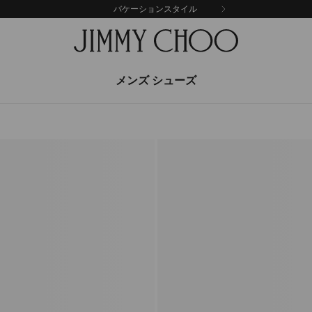
バケーションスタイル
メンズ シューズ