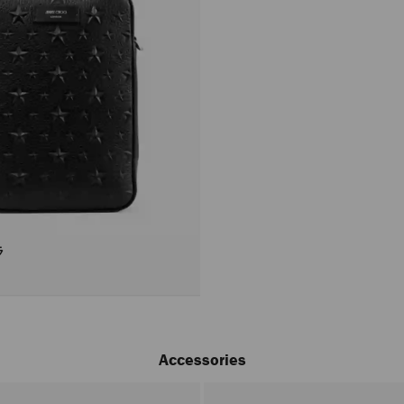
ラ
Accessories