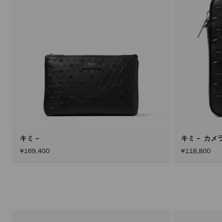
キミ－
キミ－ カメ
¥169,400
¥118,800