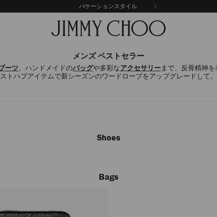
バケーションスタイル
メンズ ベストセラー
ブーツ
、ハンドメイドの
バッグ
や多彩な
アクセサリー
まで、反骨精神を
ストハブアイテムで新シーズンのワードローブをアップグレードして。
Shoes
Bags