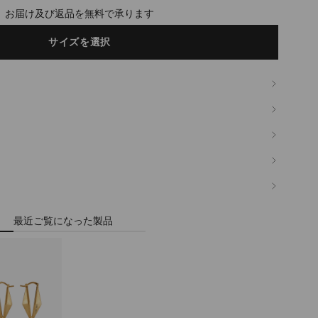
timated in 2-4 working days based on your location
サイズを選択
最近ご覧になった製品