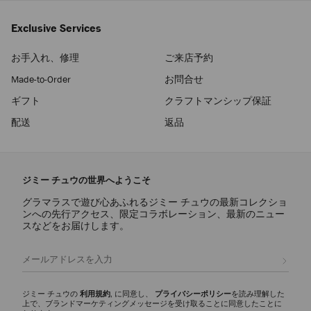
Exclusive Services
お手入れ、修理
ご来店予約
Made-to-Order
お問合せ
ギフト
クラフトマンシップ保証
配送
返品
ジミー チュウの世界へようこそ
グラマラスで遊び心あふれるジミー チュウの最新コレクショ
ンへの先行アクセス、限定コラボレーション、最新のニュー
スなどをお届けします。
登録
ジミー チュウの
利用規約
, に同意し、
プライバシーポリシー
を読み理解した
上で、ブランドマーケティングメッセージを受け取ることに同意したことに