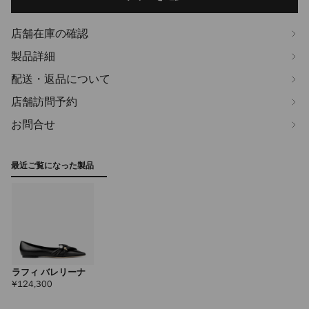
options
店舗在庫の確認
製品詳細
配送・返品について
店舗訪問予約
お問合せ
最近ご覧になった製品
ラフィ バレリーナ
定
¥124,300
価