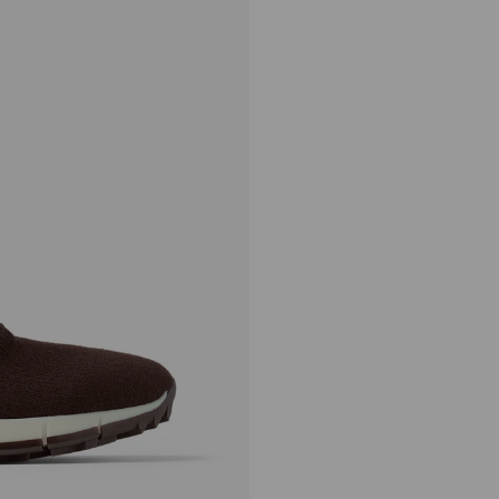
ヴェレス
定
¥143,000
価