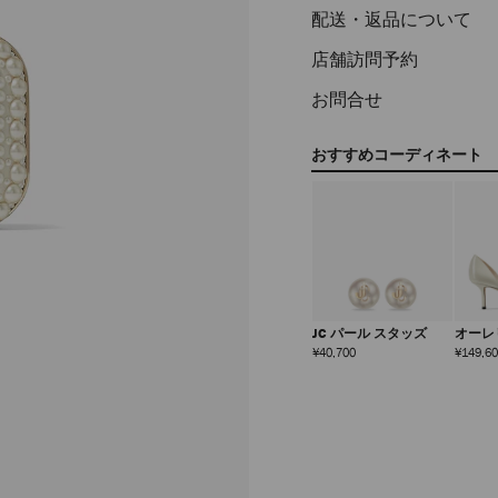
配送・返品について
店舗訪問予約
お問合せ
おすすめコーディネート
JC パール スタッズ
オーレ
定
¥40,700
¥149,6
価