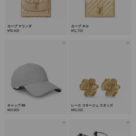
カーブ マリンダ
カーブ ネロ
¥59,400
¥51,700
キャップ 85
レース コサージュ スタッズ
¥63,800
¥90,200