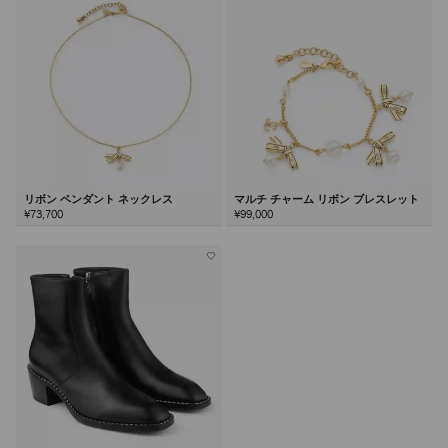
リボン ペンダント ネックレス
マルチ チャーム リボン ブレスレット
¥73,700
¥99,000