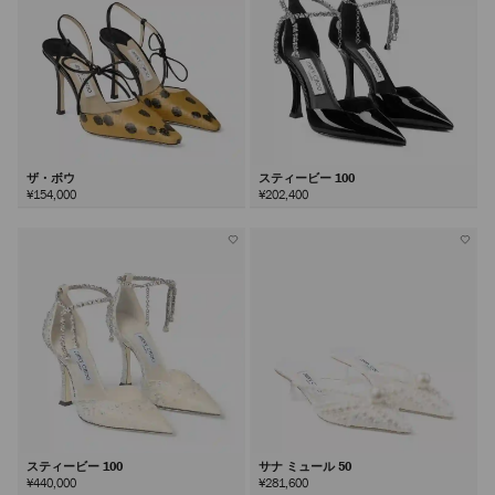
ザ・ボウ
スティービー 100
¥154,000
¥202,400
スティービー 100
サナ ミュール 50
¥440,000
¥281,600