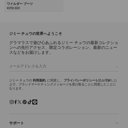
ワイルダー ブーツ
¥259,600
ジミー チュウの世界へようこそ
グラマラスで遊び心あふれるジミー チュウの最新コレクショ
ンへの先行アクセス、限定コラボレーション、最新のニュー
スなどをお届けします。
登録
ジミー チュウの
利用規約
, に同意し、
プライバシーポリシー
を読み理解した
上で、ブランドマーケティングメッセージを受け取ることに同意したことに
なります。
サポート