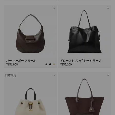
バー ホーボー スモール
ドローストリング トート ラージ
¥151,800
¥156,200
日本限定