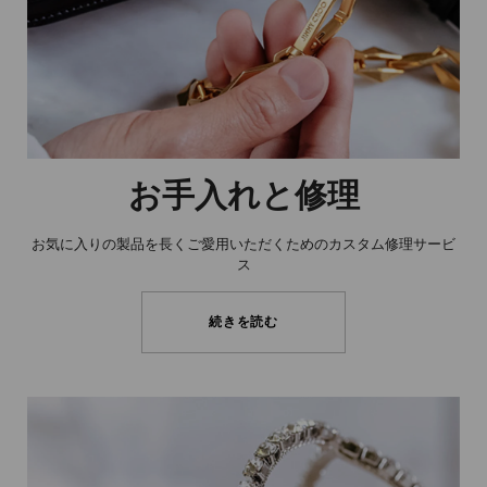
お手入れと修理
お気に入りの製品を長くご愛用いただくためのカスタム修理サービ
ス
続きを読む