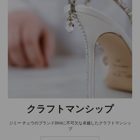
クラフトマンシップ
ジミー チュウのブランドDNAに不可欠な卓越したクラフトマンシッ
プ