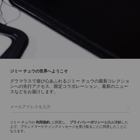
ジミー チュウの世界へようこそ
グラマラスで遊び心あふれるジミー チュウの最新コレクショ
ンへの先行アクセス、限定コラボレーション、最新のニュー
スなどをお届けします。
登録
ジミー チュウの
利用規約
, に同意し、
プライバシーポリシー
を読み理解した
上で、ブランドマーケティングメッセージを受け取ることに同意したことに
なります。