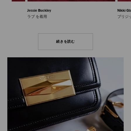
Jessie Buckley
Nikki Gl
ラブ を着用
ブリジ
続きを読む