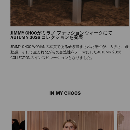
JIMMY CHOOがミラノ ファッションウィークにて
AUTUMN 2026 コレクションを発表
JIMMY CHOO WOMANの本質である研ぎ澄まされた感性が、大胆さ、躍
動感、そして生まれながらの創造性をテーマにしたAUTUMN 2026
COLLECTIONのインスピレーションとなりました。
Previous
Next
Slide
Slide
IN MY CHOOS