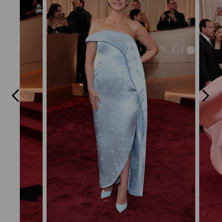
Previous
Next
Slide
Slide