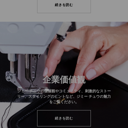
続きを読む
企業価値観
ジミー チュウの価値観やコミュニティ、刺激的なストー
リー、スタイリングのヒントなど、ジミー チュウの魅力
をご覧ください。
続きを読む