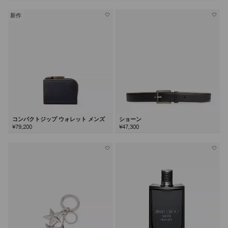
新作
コンパクトジップ ウォレット メンズ
ショーン
¥79,200
¥47,300