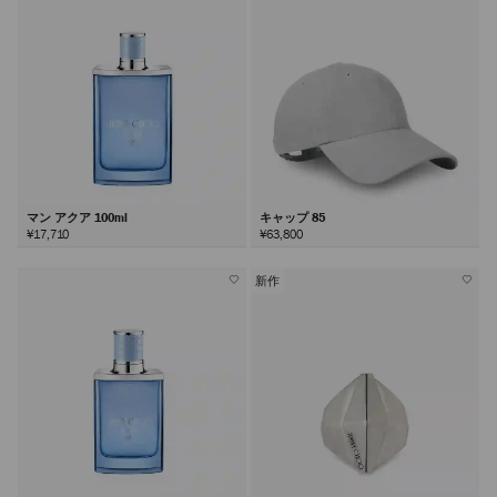
マン アクア 100ml
キャップ 85
¥17,710
¥63,800
新作