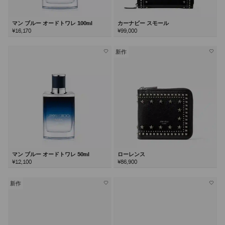
マン ブルー オードトワレ 100ml
カーナビー スモール
¥16,170
¥99,000
新作
マン ブルー オードトワレ 50ml
ローレンス
¥12,100
¥86,900
新作