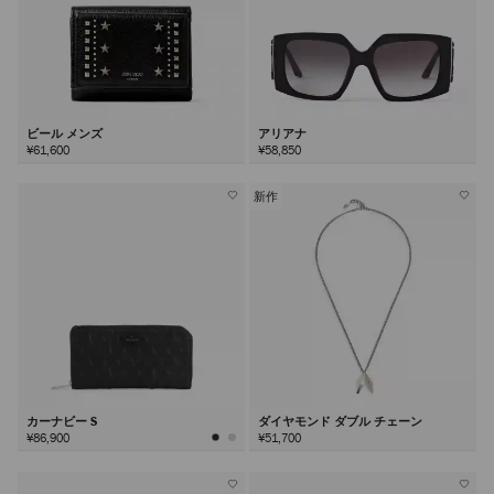
ビール メンズ
アリアナ
¥61,600
¥58,850
新作
カーナビー S
ダイヤモンド ダブル チェーン
¥86,900
¥51,700