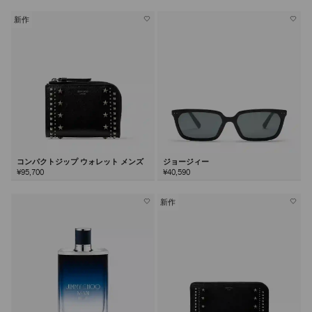
新作
コンパクトジップ ウォレット メンズ
ジョージィー
¥95,700
¥40,590
新作