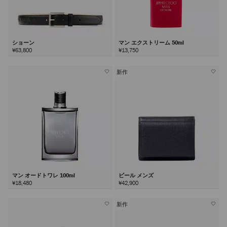
ショーン
マン エクストリーム 50ml
¥63,800
¥13,750
新作
マン オードトワレ 100ml
ビール メンズ
¥18,480
¥42,900
新作