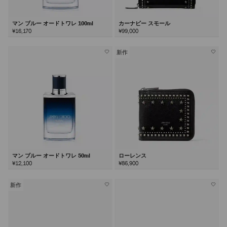
マン ブルー オードトワレ 100ml
カーナビー スモール
¥16,170
¥99,000
新作
マン ブルー オードトワレ 50ml
ローレンス
¥12,100
¥86,900
新作