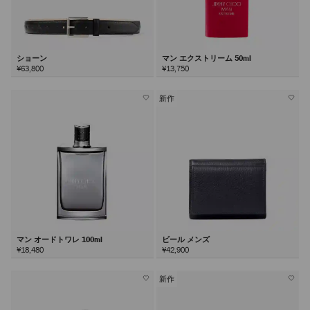
ショーン
マン エクストリーム 50ml
¥63,800
¥13,750
新作
マン オードトワレ 100ml
ビール メンズ
¥18,480
¥42,900
新作