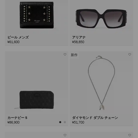
ビール メンズ
アリアナ
¥61,600
¥58,850
新作
カーナビー S
ダイヤモンド ダブル チェーン
¥86,900
¥51,700