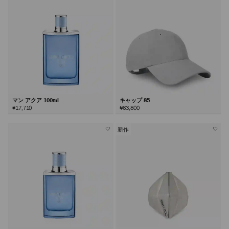
マン アクア 100ml
キャップ 85
¥17,710
¥63,800
新作