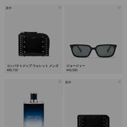
新作
コンパクトジップ ウォレット メンズ
ジョージィー
¥95,700
¥40,590
新作