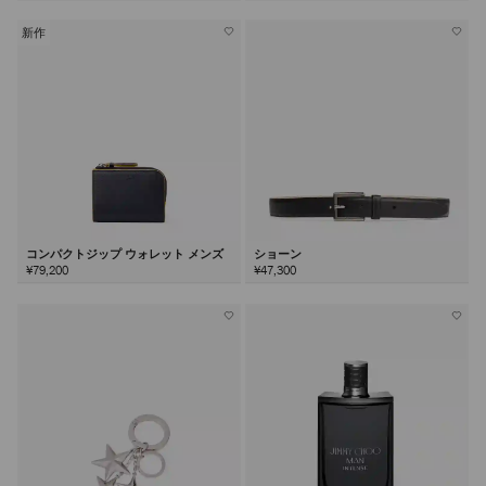
新作
コンパクトジップ ウォレット メンズ
ショーン
¥79,200
¥47,300