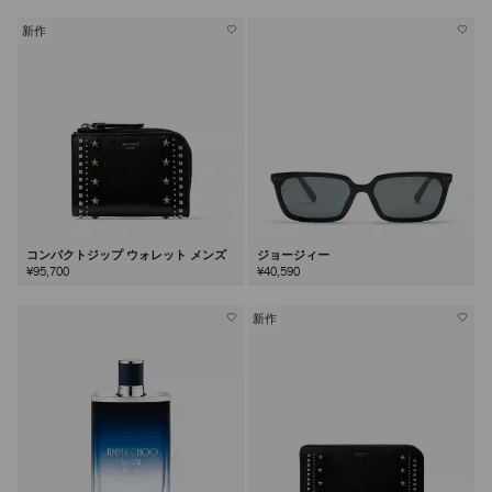
新作
コンパクトジップ ウォレット メンズ
ジョージィー
¥95,700
¥40,590
新作