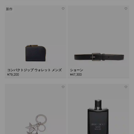
新作
コンパクトジップ ウォレット メンズ
ショーン
¥79,200
¥47,300