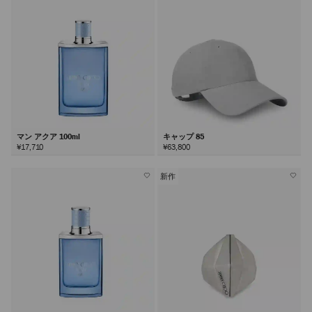
マン アクア 100ml
キャップ 85
¥17,710
¥63,800
新作