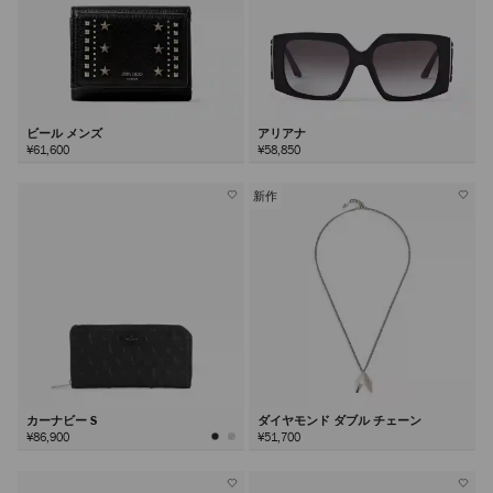
ビール メンズ
アリアナ
¥61,600
¥58,850
新作
カーナビー S
ダイヤモンド ダブル チェーン
¥86,900
¥51,700