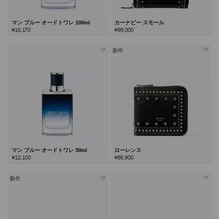
マン ブルー オードトワレ 100ml
カーナビー スモール
¥16,170
¥99,000
新作
マン ブルー オードトワレ 50ml
ローレンス
¥12,100
¥86,900
新作