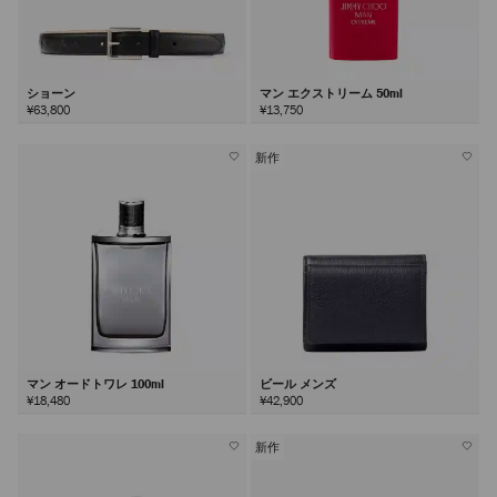
ショーン
マン エクストリーム 50ml
¥63,800
¥13,750
新作
マン オードトワレ 100ml
ビール メンズ
¥18,480
¥42,900
新作