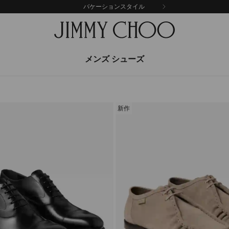
バケーションスタイル
メンズ シューズ
新作