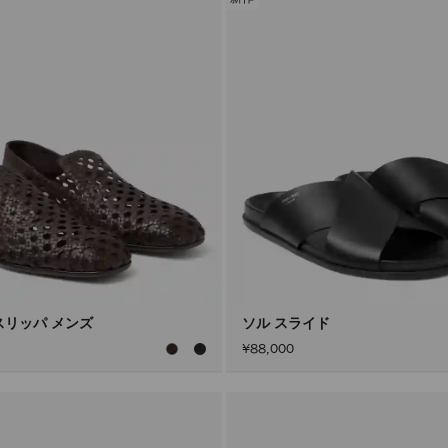
スリッパ メンズ
ソル スライド
¥88,000