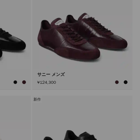
サニー メンズ
¥124,300
新作