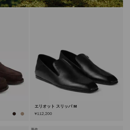
エリオット スリッパ M
¥112,200
新作