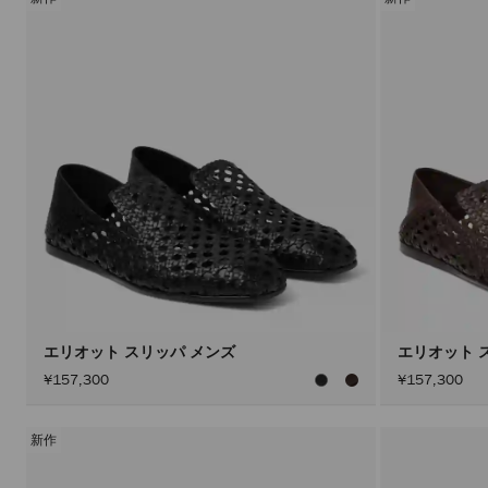
エリオット スリッパ メンズ
エリオット 
¥157,300
¥157,300
新作