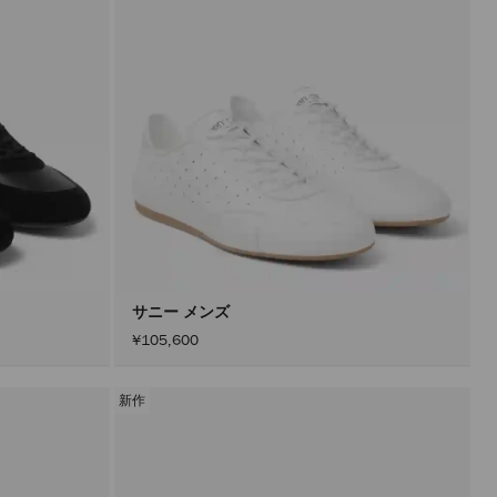
サニー メンズ
¥105,600
新作