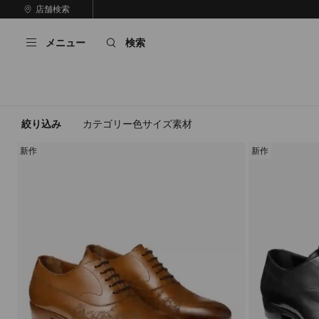
コ
店舗検索
前
ン
自
の
テ
動
ス
メニュー
検索
ン
再
ラ
ツ
生
イ
に
を
ド
ス
止
キ
め
る
ッ
絞り込み
カテゴリー
色
サイズ
素材
プ
新作
新作