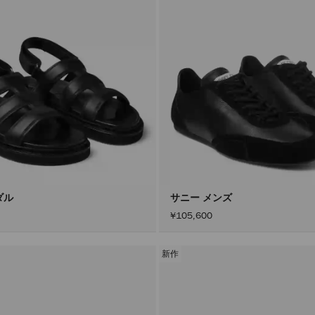
ダル
サニー メンズ
¥105,600
新作