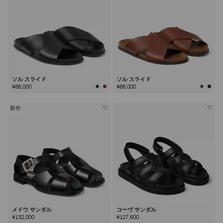
ソル スライド
ソル スライド
¥88,000
¥88,000
新作
メドウ サンダル
コーヴ サンダル
¥132,000
¥127,600