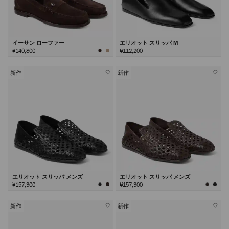
イーサン ローファー
エリオット スリッパ M
¥140,800
¥112,200
新作
新作
エリオット スリッパ メンズ
エリオット スリッパ メンズ
¥157,300
¥157,300
新作
新作