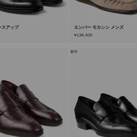
ースアップ
エンバー モカシン メンズ
¥136,400
新作