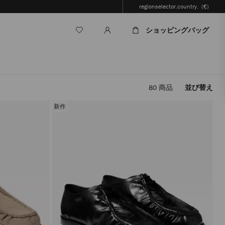
regionselector.country.
(€)
ショッピングバッグ
80
商品
並び替え
フ
ィ
新作
ル
タ
ー
を
適
用
す
る
と、
ペ
ー
ジ
を
再
読
み