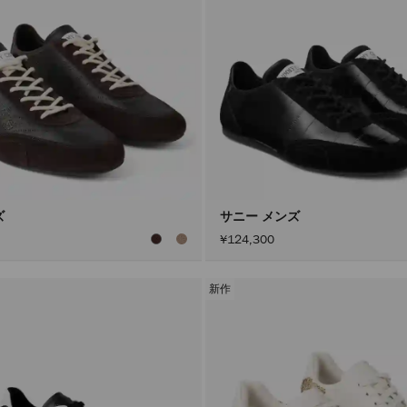
ズ
サニー メンズ
¥124,300
新作