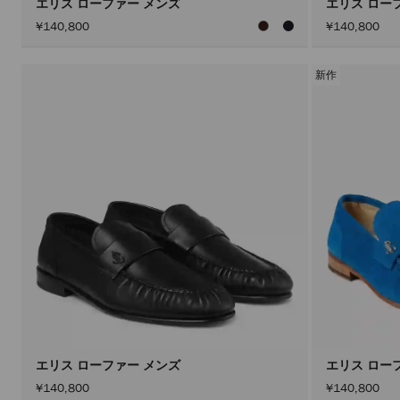
エリス ローファー メンズ
エリス ロー
¥140,800
¥140,800
新作
エリス ローファー メンズ
エリス ロー
¥140,800
¥140,800