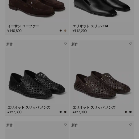
イーサン ローファー
エリオット スリッパ M
¥140,800
¥112,200
新作
新作
エリオット スリッパ メンズ
エリオット スリッパ メンズ
¥157,300
¥157,300
新作
新作