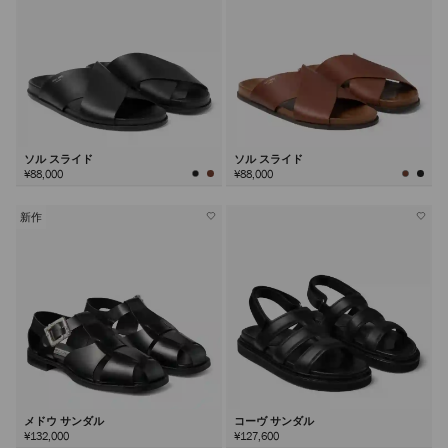
ソル スライド
ソル スライド
¥88,000
¥88,000
新作
メドウ サンダル
コーヴ サンダル
¥132,000
¥127,600