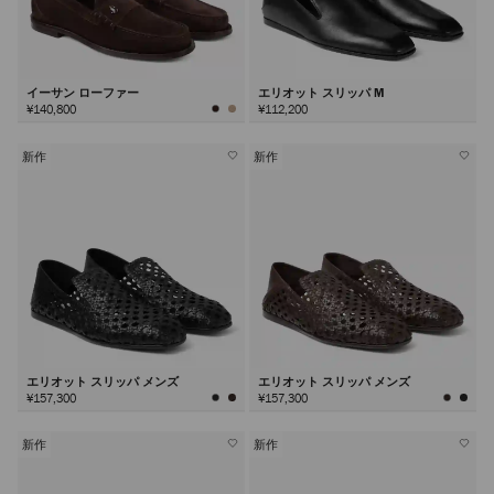
イーサン ローファー
エリオット スリッパ M
¥140,800
¥112,200
新作
新作
エリオット スリッパ メンズ
エリオット スリッパ メンズ
¥157,300
¥157,300
新作
新作