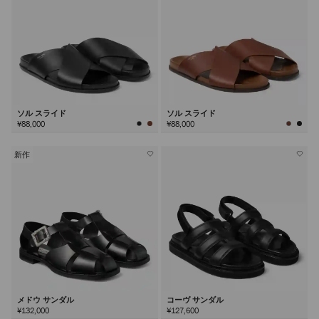
ソル スライド
ソル スライド
¥88,000
¥88,000
新作
メドウ サンダル
コーヴ サンダル
¥132,000
¥127,600